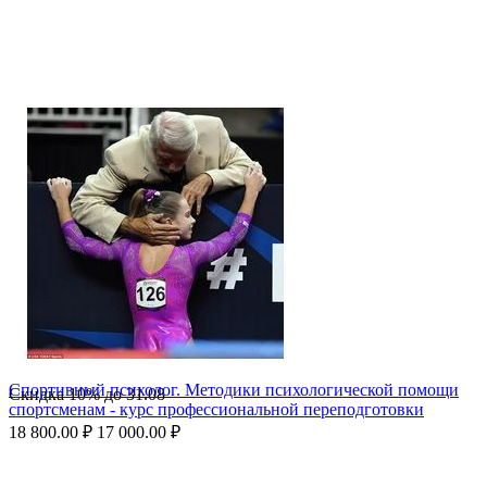
Спортивный психолог. Методики психологической помощи
Скидка
10%
до
31.08
спортсменам - курс профессиональной переподготовки
18 800.00
₽
17 000.00
₽