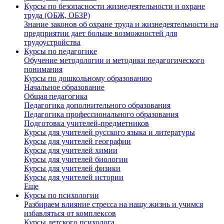
Курсы по безопасности жизнедеятельности и охране
труда (ОБЖ, ОБЗР)
Знание законов об охране труда и жизнедеятельности на
предприятии дает больше возможностей для
трудоустройства
Курсы по педагогике
Обучение методологии и методики педагогического
понимания
Курсы по дошкольному образованию
Начальное образование
Общая педагогика
Педагогика дополнительного образования
Педагогика профессионального образования
Подготовка учителей-предметников
Курсы для учителей русского языка и литературы
Курсы для учителей географии
Курсы для учителей химии
Курсы для учителей биологии
Курсы для учителей физики
Курсы для учителей истории
Еще
Курсы по психологии
Разбираем влияние стресса на нашу жизнь и учимся
избавляться от комплексов
Курсы детского психолога