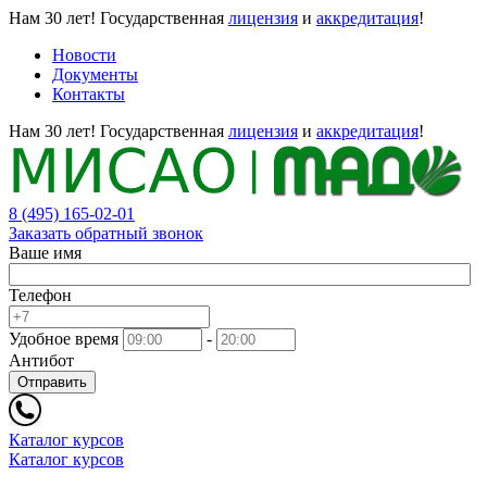
Нам 30 лет!
Государственная
лицензия
и
аккредитация
!
Новости
Документы
Контакты
Нам 30 лет!
Государственная
лицензия
и
аккредитация
!
8 (495) 165-02-01
Заказать обратный звонок
Ваше имя
Телефон
Удобное время
-
Антибот
Отправить
Каталог курсов
Каталог курсов