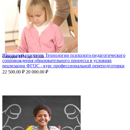
Школьный психолог. Технологии психолого-педагогического
Скидка
11%
до
31.08
сопровождения образовательного процесса в условиях
реализации ФГОС - курс профессиональной переподготовки
22 500.00
₽
20 000.00
₽