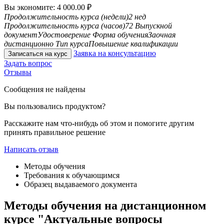
Вы экономите:
4 000.00
₽
Продолжительность курса (недели)
2 нед
Продолжительность курса (часов)
72
Выпускной
документ
Удостоверение
Форма обучения
Заочная
дистанционно
Тип курса
Повышение квалификации
Заявка на консультацию
Записаться на курс
Задать вопрос
Отзывы
Сообщения не найдены
Вы пользовались продуктом?
Расскажите нам что-нибудь об этом и помогите другим
принять правильное решение
Написать отзыв
Методы обучения
Требования к обучающимся
Образец выдаваемого документа
Методы обучения на дистанционном
курсе "Актуальные вопросы