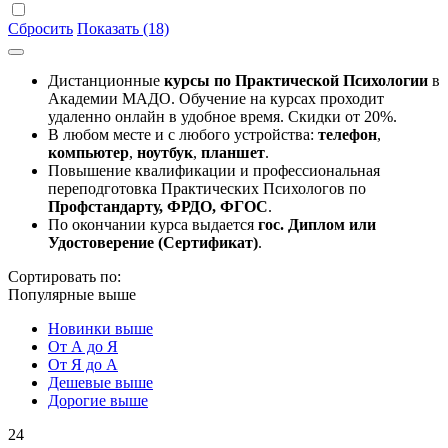
Сбросить
Показать (18)
Дистанционные
курсы по Практической Психологии
в
Академии МАДО. Обучение на курсах проходит
удаленно онлайн в удобное время. Скидки от 20%.
В любом месте и с любого устройства:
телефон
,
компьютер
,
ноутбук
,
планшет
.
Повышение квалификации и профессиональная
переподготовка Практических Психологов по
Профстандарту, ФРДО, ФГОС
.
По окончании курса выдается
гос. Диплом или
Удостоверение (Сертификат)
.
Сортировать по:
Популярные выше
Новинки выше
От А до Я
От Я до А
Дешевые выше
Дорогие выше
24