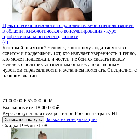
Практическая психология с дополнительной специализацией
в области психологического консультирования - курс
профессиональной переподготовки
(4)
Кто такой психолог? Человек, к которому люди тянутся за
советом и поддержкой. Тот, кто излучает уверенность и тепло,
кто может поддержать и честен, не боится сказать правду.
Человек с большим жизненным опытом, повышенным
чувством справедливости и желанием помогать. Специалист с
набором знаний...
71 000.00
₽
53 000.00
₽
Вы экономите:
18 000.00
₽
Курс доступен для всех регионов России и стран СНГ
Заявка на консультацию
Записаться на курс
Скидка
19%
до
31.08