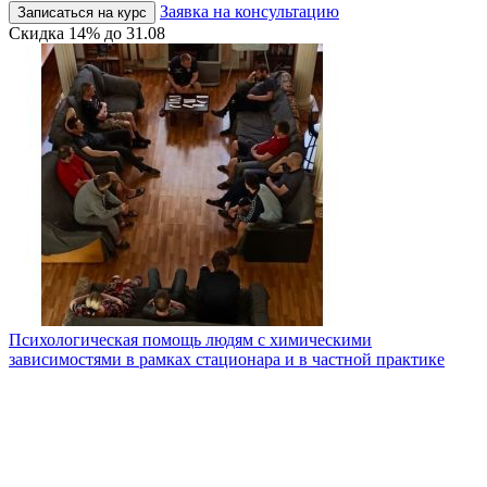
Заявка на консультацию
Записаться на курс
Скидка
14%
до
31.08
Психологическая помощь людям с химическими
зависимостями в рамках стационара и в частной практике