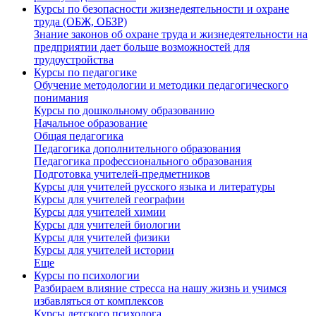
Курсы по безопасности жизнедеятельности и охране
труда (ОБЖ, ОБЗР)
Знание законов об охране труда и жизнедеятельности на
предприятии дает больше возможностей для
трудоустройства
Курсы по педагогике
Обучение методологии и методики педагогического
понимания
Курсы по дошкольному образованию
Начальное образование
Общая педагогика
Педагогика дополнительного образования
Педагогика профессионального образования
Подготовка учителей-предметников
Курсы для учителей русского языка и литературы
Курсы для учителей географии
Курсы для учителей химии
Курсы для учителей биологии
Курсы для учителей физики
Курсы для учителей истории
Еще
Курсы по психологии
Разбираем влияние стресса на нашу жизнь и учимся
избавляться от комплексов
Курсы детского психолога