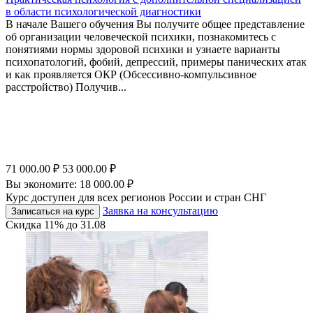
в области психологической диагностики
В начале Вашего обучения Вы получите общее представление
об организации человеческой психики, познакомитесь с
понятиями нормы здоровой психики и узнаете варианты
психопатологий, фобий, депрессий, примеры панических атак
и как проявляется ОКР (Обсессивно-компульсивное
расстройство) Получив...
71 000.00
₽
53 000.00
₽
Вы экономите:
18 000.00
₽
Курс доступен для всех регионов России и стран СНГ
Заявка на консультацию
Записаться на курс
Скидка
11%
до
31.08