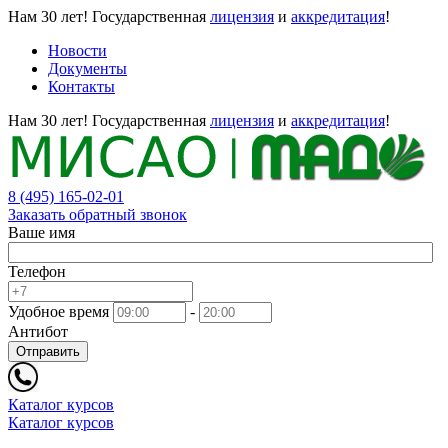
Нам 30 лет!
Государственная
лицензия
и
аккредитация
!
Новости
Документы
Контакты
Нам 30 лет!
Государственная
лицензия
и
аккредитация
!
8 (495) 165-02-01
Заказать обратный звонок
Ваше имя
Телефон
Удобное время
-
Антибот
Отправить
Каталог курсов
Каталог курсов