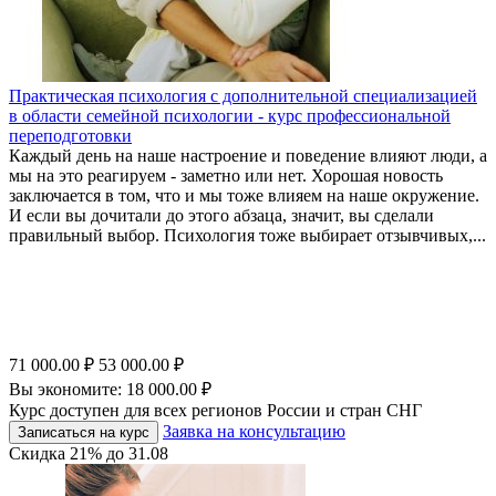
Практическая психология с дополнительной специализацией
в области семейной психологии - курс профессиональной
переподготовки
Каждый день на наше настроение и поведение влияют люди, а
мы на это реагируем - заметно или нет. Хорошая новость
заключается в том, что и мы тоже влияем на наше окружение.
И если вы дочитали до этого абзаца, значит, вы сделали
правильный выбор. Психология тоже выбирает отзывчивых,...
71 000.00
₽
53 000.00
₽
Вы экономите:
18 000.00
₽
Курс доступен для всех регионов России и стран СНГ
Заявка на консультацию
Записаться на курс
Скидка
21%
до
31.08