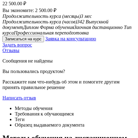
22 500.00
₽
Вы экономите:
2 500.00
₽
Продолжительность курса (месяцы)
3 мес
Продолжительность курса (часов)
342
Выпускной
документ
Диплом
Форма обучения
Заочная дистанционно
Тип
курса
Профессиональная переподготовка
Заявка на консультацию
Записаться на курс
Задать вопрос
Отзывы
Сообщения не найдены
Вы пользовались продуктом?
Расскажите нам что-нибудь об этом и помогите другим
принять правильное решение
Написать отзыв
Методы обучения
Требования к обучающимся
Теги
Образец выдаваемого документа
Методы обучения на дистанционном