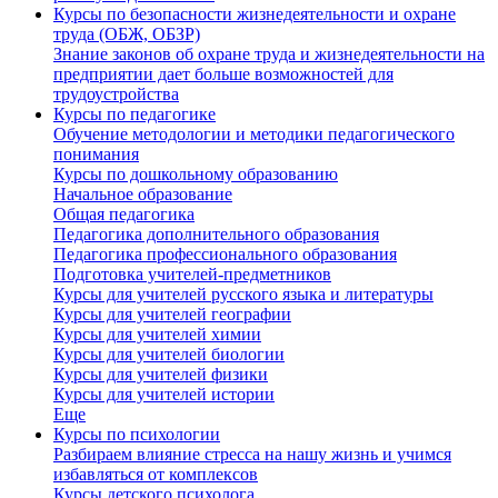
Курсы по безопасности жизнедеятельности и охране
труда (ОБЖ, ОБЗР)
Знание законов об охране труда и жизнедеятельности на
предприятии дает больше возможностей для
трудоустройства
Курсы по педагогике
Обучение методологии и методики педагогического
понимания
Курсы по дошкольному образованию
Начальное образование
Общая педагогика
Педагогика дополнительного образования
Педагогика профессионального образования
Подготовка учителей-предметников
Курсы для учителей русского языка и литературы
Курсы для учителей географии
Курсы для учителей химии
Курсы для учителей биологии
Курсы для учителей физики
Курсы для учителей истории
Еще
Курсы по психологии
Разбираем влияние стресса на нашу жизнь и учимся
избавляться от комплексов
Курсы детского психолога