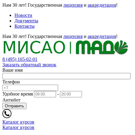
Нам 30 лет!
Государственная
лицензия
и
аккредитация
!
Новости
Документы
Контакты
Нам 30 лет!
Государственная
лицензия
и
аккредитация
!
8 (495) 165-02-01
Заказать обратный звонок
Ваше имя
Телефон
Удобное время
-
Антибот
Отправить
Каталог курсов
Каталог курсов