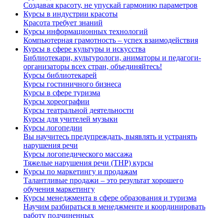
Создавая красоту, не упускай гармонию параметров
Курсы в индустрии красоты
Красота требует знаний
Курсы информационных технологий
Компьютерная грамотность – успех взаимодействия
Курсы в сфере культуры и искусства
Библиотекари, культурологи, аниматоры и педагоги-
организаторы всех стран, объединяйтесь!
Курсы библиотекарей
Курсы гостиничного бизнеса
Курсы в сфере туризма
Курсы хореографии
Курсы театральной деятельности
Курсы для учителей музыки
Курсы логопедии
Вы научитесь предупреждать, выявлять и устранять
нарушения речи
Курсы логопедического массажа
Тяжелые нарушения речи (ТНР) курсы
Курсы по маркетингу и продажам
Талантливые продажи – это результат хорошего
обучения маркетингу
Курсы менеджмента в сфере образования и туризма
Научим разбираться в менеджменте и координировать
работу подчиненных