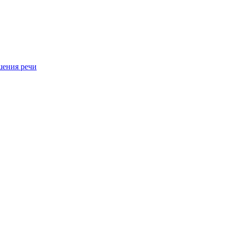
шения речи