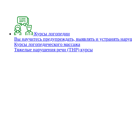
Курсы логопедии
Вы научитесь предупреждать, выявлять и устранять нару
Курсы логопедического массажа
Тяжелые нарушения речи (ТНР) курсы