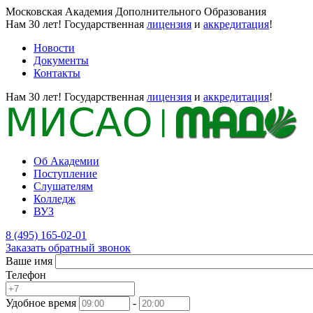
Московская Академия Дополнительного Образования
Нам 30 лет!
Государственная
лицензия
и
аккредитация
!
Новости
Документы
Контакты
Нам 30 лет!
Государственная
лицензия
и
аккредитация
!
Об Академии
Поступление
Слушателям
Колледж
ВУЗ
8 (495) 165-02-01
Заказать обратный звонок
Ваше имя
Телефон
Удобное время
-