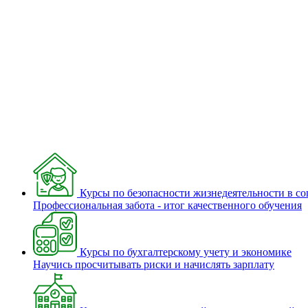
Курсы по безопасности жизнедеятельности в с
Профессиональная забота - итог качественного обучения
Курсы по бухгалтерскому учету и экономике
Научись просчитывать риски и начислять зарплату