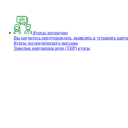
Курсы логопедии
Вы научитесь предупреждать, выявлять и устранять нару
Курсы логопедического массажа
Тяжелые нарушения речи (ТНР) курсы