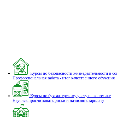
Курсы по безопасности жизнедеятельности в с
Профессиональная забота - итог качественного обучения
Курсы по бухгалтерскому учету и экономике
Научись просчитывать риски и начислять зарплату