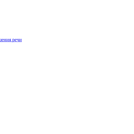
шения речи