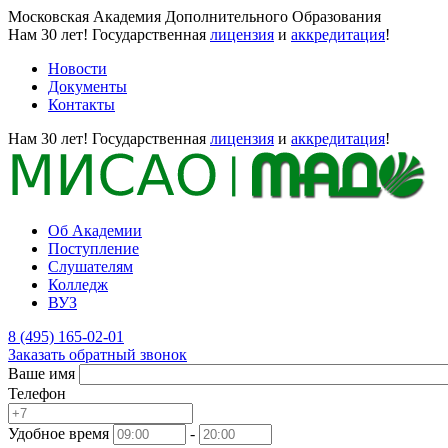
Московская Академия Дополнительного Образования
Нам 30 лет!
Государственная
лицензия
и
аккредитация
!
Новости
Документы
Контакты
Нам 30 лет!
Государственная
лицензия
и
аккредитация
!
Об Академии
Поступление
Слушателям
Колледж
ВУЗ
8 (495) 165-02-01
Заказать обратный звонок
Ваше имя
Телефон
Удобное время
-