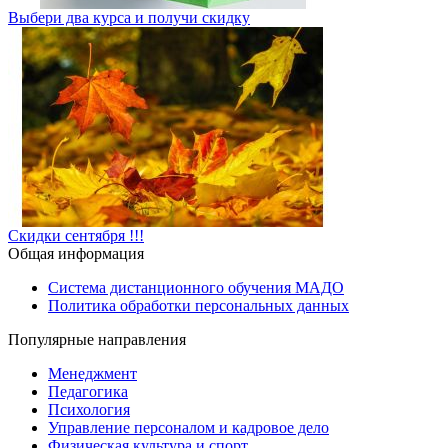
Выбери два курса и получи скидку
Скидки сентября !!!
Общая информация
Система дистанционного обучения МАДО
Политика обработки персональных данных
Популярные направления
Менеджмент
Педагогика
Психология
Управление персоналом и кадровое дело
Физическая культура и спорт