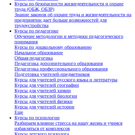
Курсы по безопасности жизнедеятельности и охране
труда (ОБЖ, ОБЗР)
Знание законов об охране труда и жизнедеятельности на
предприятии дает больше возможностей для
трудоустройства
Курсы по педагогике
Обучение методологии и методики педагогического
понимания
Курсы по дошкольному образованию
Начальное образование
Общая педагогика
Педагогика дополнительного образования
Педагогика профессионального образования
Подготовка учителей-предметников
Курсы для учителей русского языка и литературы
Курсы для учителей географии
Курсы для учителей химии
Курсы для учителей биологии
Курсы для учителей физики
Курсы для учителей истории
Еще
Курсы по психологии
Разбираем влияние стресса на нашу жизнь и учимся
избавляться от комплексов
Курсы детского психолога