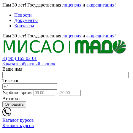
Нам 30 лет!
Государственная
лицензия
и
аккредитация
!
Новости
Документы
Контакты
Нам 30 лет!
Государственная
лицензия
и
аккредитация
!
8 (495) 165-02-01
Заказать обратный звонок
Ваше имя
Телефон
Удобное время
-
Антибот
Отправить
Каталог курсов
Каталог курсов