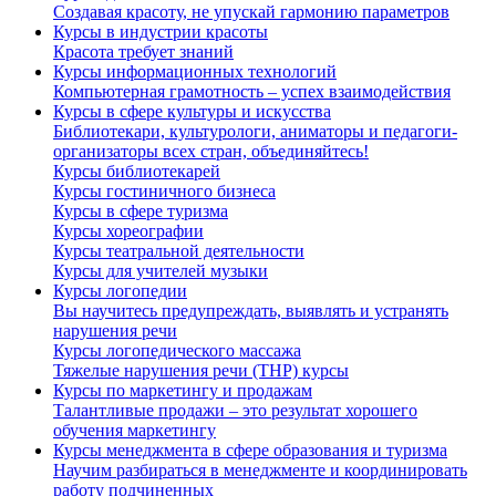
Создавая красоту, не упускай гармонию параметров
Курсы в индустрии красоты
Красота требует знаний
Курсы информационных технологий
Компьютерная грамотность – успех взаимодействия
Курсы в сфере культуры и искусства
Библиотекари, культурологи, аниматоры и педагоги-
организаторы всех стран, объединяйтесь!
Курсы библиотекарей
Курсы гостиничного бизнеса
Курсы в сфере туризма
Курсы хореографии
Курсы театральной деятельности
Курсы для учителей музыки
Курсы логопедии
Вы научитесь предупреждать, выявлять и устранять
нарушения речи
Курсы логопедического массажа
Тяжелые нарушения речи (ТНР) курсы
Курсы по маркетингу и продажам
Талантливые продажи – это результат хорошего
обучения маркетингу
Курсы менеджмента в сфере образования и туризма
Научим разбираться в менеджменте и координировать
работу подчиненных