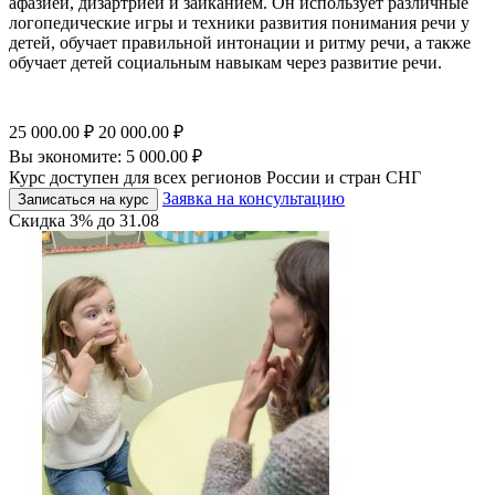
афазией, дизартрией и заиканием. Он использует различные
логопедические игры и техники развития понимания речи у
детей, обучает правильной интонации и ритму речи, а также
обучает детей социальным навыкам через развитие речи.
25 000.00
₽
20 000.00
₽
Вы экономите:
5 000.00
₽
Курс доступен для всех регионов России и стран СНГ
Заявка на консультацию
Записаться на курс
Скидка
3%
до
31.08