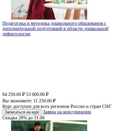
Педагогика и методика дошкольного образования с
дополнительной подготовкой в области дошкольной
дефектологии
64 250.00
₽
53 000.00
₽
Вы экономите:
11 250.00
₽
Курс доступен для всех регионов России и стран СНГ
Заявка на консультацию
Записаться на курс
Скидка
28%
до
31.08