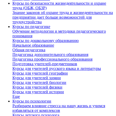
Курсы по безопасности жизнедеятельности и охране
труда (ОБЖ, ОБЗР)
Знание законов об охране труда и жизнедеятельности на
предприятии дает больше возможностей для
трудоустройства
Курсы по педагогике
Обучение методологии и методики педагогического
понимания
Курсы по дошкольному образованию
Начальное образование
Общая педагогика
Педагогика дополнительного образования
Педагогика профессионального образования
Подготовка учителей-предметников
Курсы для учителей русского языка и литературы
Курсы для учителей географии
Курсы для учителей химии
Курсы для учителей биологии
Курсы для учителей физики
Курсы для учителей истории
Еще
Курсы по психологии
Разбираем влияние стресса на нашу жизнь и учимся
избавляться от комплексов
Курсы детского психолога