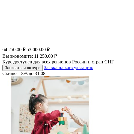
64 250.00
₽
53 000.00
₽
Вы экономите:
11 250.00
₽
Курс доступен для всех регионов России и стран СНГ
Заявка на консультацию
Записаться на курс
Скидка
18%
до
31.08