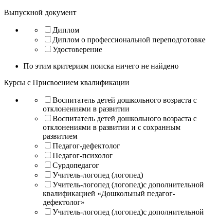
Выпускной документ
Диплом
Диплом о профессиональной переподготовке
Удостоверение
По этим критериям поиска ничего не найдено
Курсы с Присвоением квалификации
Воспитатель детей дошкольного возраста с
отклонениями в развитии
Воспитатель детей дошкольного возраста с
отклонениями в развитии и с сохранным
развитием
Педагог-дефектолог
Педагог-психолог
Сурдопедагог
Учитель-логопед (логопед)
Учитель-логопед (логопед)с дополнительной
квалификацией «Дошкольный педагог-
дефектолог»
Учитель-логопед (логопед)с дополнительной