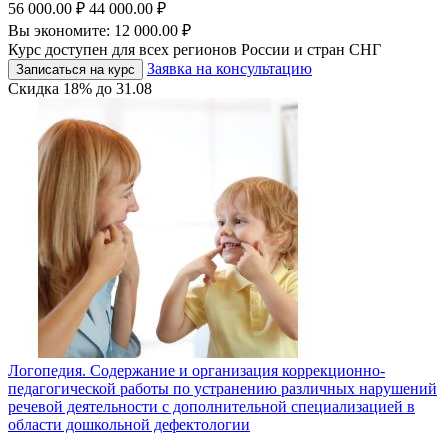
56 000.00
₽
44 000.00
₽
Вы экономите:
12 000.00
₽
Курс доступен для всех регионов России и стран СНГ
Заявка на консультацию
Записаться на курс
Скидка
18%
до
31.08
Логопедия. Содержание и организация коррекционно-
педагогической работы по устранению различных нарушений
речевой деятельности с дополнительной специализацией в
области дошкольной дефектологии