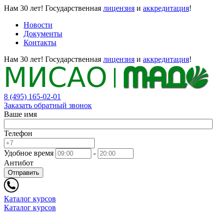
Нам 30 лет!
Государственная
лицензия
и
аккредитация
!
Новости
Документы
Контакты
Нам 30 лет!
Государственная
лицензия
и
аккредитация
!
8 (495) 165-02-01
Заказать обратный звонок
Ваше имя
Телефон
Удобное время
-
Антибот
Отправить
Каталог курсов
Каталог курсов