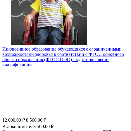
Инклюзивное образование обучающихся с ограниченными
возможностями здоровья в соответствии с ФГОС основного
общего образования (ФГОС ООО) - курс повышения
квалификации
12 000.00
₽
8 500.00
₽
Вы экономите:
3 500.00
₽