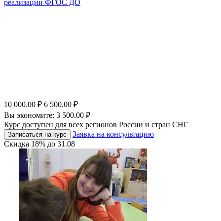
реализации ФГОС ДО
10 000.00
₽
6 500.00
₽
Вы экономите:
3 500.00
₽
Курс доступен для всех регионов России и стран СНГ
Заявка на консультацию
Записаться на курс
Скидка
18%
до
31.08