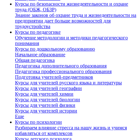
Курсы по безопасности жизнедеятельности и охране
труда (ОБЖ, ОБЗР)
Знание законов об охране труда и жизнедеятельности на
предприятии дает больше возможностей для
трудоустройства
Курсы по педагогике
Обучение методологии и методики педагогического
понимания
Курсы по дошкольному образованию
Начальное образование
Общая педагогика
Педагогика дополнительного образования
Педагогика профессионального образования
Подготовка учителей-предметников
Курсы для учителей русского языка и литературы
Курсы для учителей географии
Курсы для учителей химии
Курсы для учителей биологии
Курсы для учителей физики
Курсы для учителей истории
Еще
Курсы по психологии
Разбираем влияние стресса на нашу жизнь и учимся
избавляться от комплексов
Курсы детского психолога