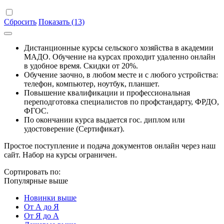
Сбросить
Показать (13)
Дистанционные курсы сельского хозяйства в академии
МАДО. Обучение на курсах проходит удаленно онлайн
в удобное время. Скидки от 20%.
Обучение заочно, в любом месте и с любого устройства:
телефон, компьютер, ноутбук, планшет.
Повышение квалификации и профессиональная
переподготовка специалистов по профстандарту, ФРДО,
ФГОС.
По окончании курса выдается гос. диплом или
удостоверение (Сертификат).
Простое поступление и подача документов онлайн через наш
сайт. Набор на курсы ограничен.
Сортировать по:
Популярные выше
Новинки выше
От А до Я
От Я до А