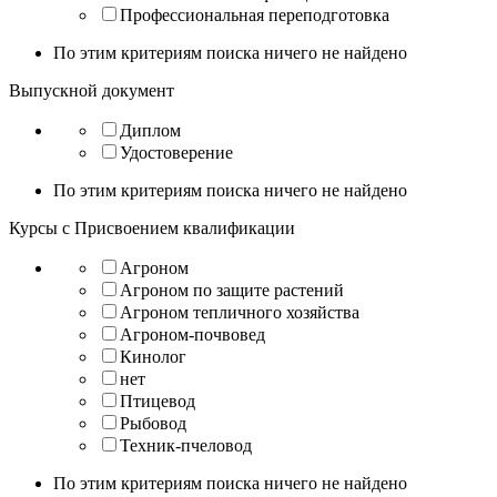
Профессиональная переподготовка
По этим критериям поиска ничего не найдено
Выпускной документ
Диплом
Удостоверение
По этим критериям поиска ничего не найдено
Курсы с Присвоением квалификации
Агроном
Агроном по защите растений
Агроном тепличного хозяйства
Агроном-почвовед
Кинолог
нет
Птицевод
Рыбовод
Техник-пчеловод
По этим критериям поиска ничего не найдено