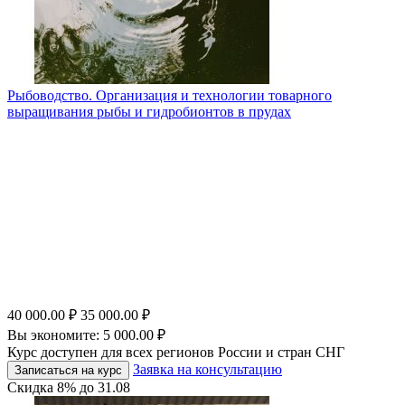
Рыбоводство. Организация и технологии товарного
выращивания рыбы и гидробионтов в прудах
40 000.00
₽
35 000.00
₽
Вы экономите:
5 000.00
₽
Курс доступен для всех регионов России и стран СНГ
Заявка на консультацию
Записаться на курс
Скидка
8%
до
31.08