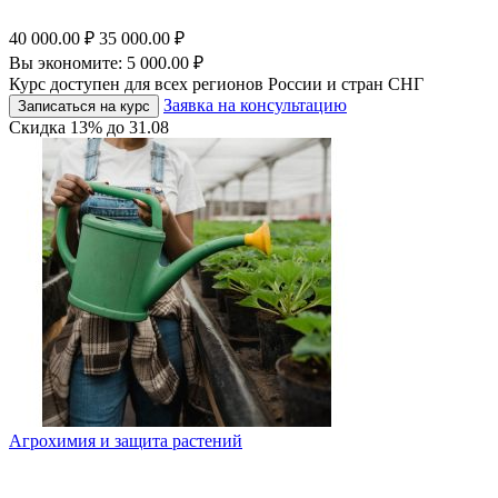
40 000.00
₽
35 000.00
₽
Вы экономите:
5 000.00
₽
Курс доступен для всех регионов России и стран СНГ
Заявка на консультацию
Записаться на курс
Скидка
13%
до
31.08
Агрохимия и защита растений