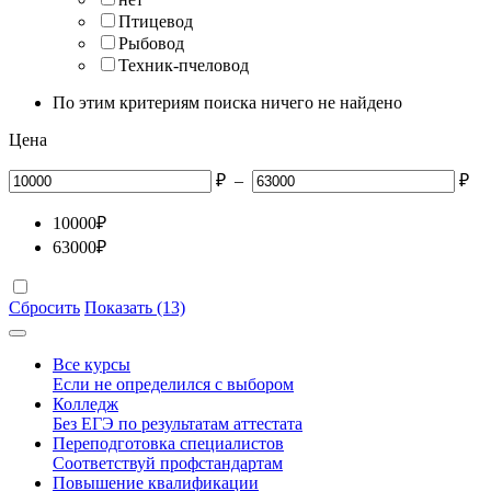
Птицевод
Рыбовод
Техник-пчеловод
По этим критериям поиска ничего не найдено
Цена
₽
–
₽
10000
₽
63000
₽
Сбросить
Показать (13)
Все курсы
Если не определился с выбором
Колледж
Без ЕГЭ по результатам аттестата
Переподготовка специалистов
Соответствуй профстандартам
Повышение квалификации