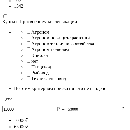
102
1342
Курсы с Присвоением квалификации
Агроном
Агроном по защите растений
Агроном тепличного хозяйства
Агроном-почвовед
Кинолог
нет
Птицевод
Рыбовод
Техник-пчеловод
По этим критериям поиска ничего не найдено
Цена
₽
–
₽
10000
₽
63000
₽