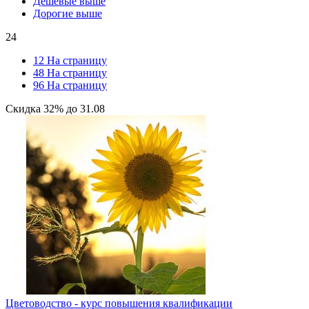
Дешевые выше
Дорогие выше
24
12 На страницу
48 На страницу
96 На страницу
Скидка
32%
до
31.08
Цветоводство - курс повышения квалификации