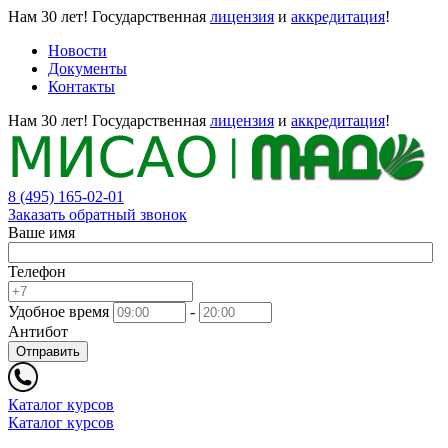
Нам 30 лет!
Государственная
лицензия
и
аккредитация
!
Новости
Документы
Контакты
Нам 30 лет!
Государственная
лицензия
и
аккредитация
!
8 (495) 165-02-01
Заказать обратный звонок
Ваше имя
Телефон
Удобное время
-
Антибот
Отправить
Каталог курсов
Каталог курсов