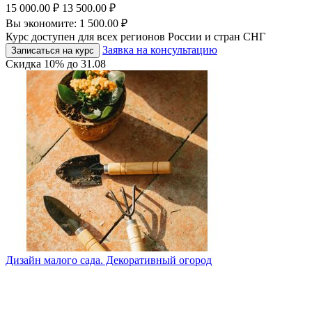
15 000.00
₽
13 500.00
₽
Вы экономите:
1 500.00
₽
Курс доступен для всех регионов России и стран СНГ
Заявка на консультацию
Записаться на курс
Скидка
10%
до
31.08
Дизайн малого сада. Декоративный огород