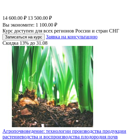
14 600.00
₽
13 500.00
₽
Вы экономите:
1 100.00
₽
Курс доступен для всех регионов России и стран СНГ
Заявка на консультацию
Записаться на курс
Скидка
13%
до
31.08
Агропочвоведение: технологии производства продукции
растениеводства и воспроизводства плодородия почв