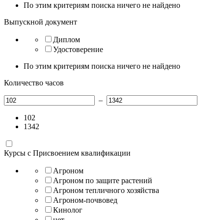
По этим критериям поиска ничего не найдено
Выпускной документ
Диплом
Удостоверение
По этим критериям поиска ничего не найдено
Количество часов
–
102
1342
Курсы с Присвоением квалификации
Агроном
Агроном по защите растений
Агроном тепличного хозяйства
Агроном-почвовед
Кинолог
нет