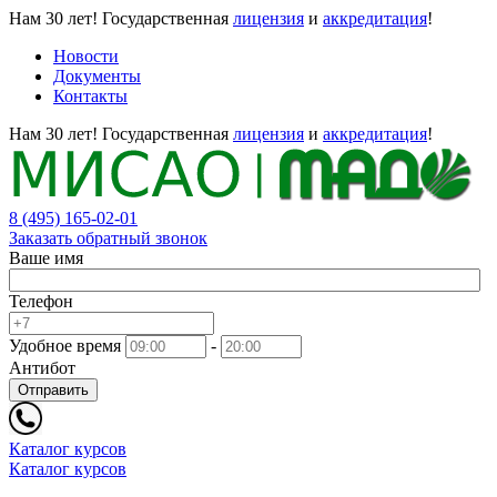
Нам 30 лет!
Государственная
лицензия
и
аккредитация
!
Новости
Документы
Контакты
Нам 30 лет!
Государственная
лицензия
и
аккредитация
!
8 (495) 165-02-01
Заказать обратный звонок
Ваше имя
Телефон
Удобное время
-
Антибот
Отправить
Каталог курсов
Каталог курсов