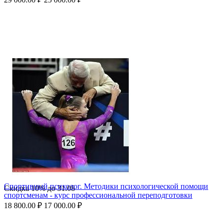
Спортивный психолог. Методики психологической помощи
Скидка
10%
до
31.08
спортсменам - курс профессиональной переподготовки
18 800.00
₽
17 000.00
₽