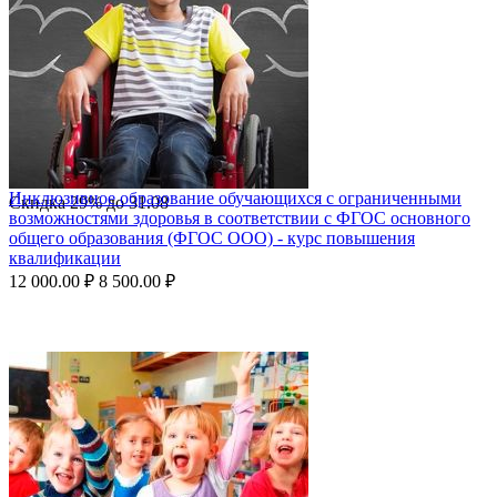
Инклюзивное образование обучающихся с ограниченными
Скидка
29%
до
31.08
возможностями здоровья в соответствии с ФГОС основного
общего образования (ФГОС ООО) - курс повышения
квалификации
12 000.00
₽
8 500.00
₽