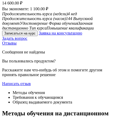
14 600.00
₽
Вы экономите:
1 100.00
₽
Продолжительность курса (недели)
4 нед
Продолжительность курса (часов)
144
Выпускной
документ
Удостоверение
Форма обучения
Заочная
дистанционно
Тип курса
Повышение квалификации
Заявка на консультацию
Записаться на курс
Задать вопрос
Отзывы
Сообщения не найдены
Вы пользовались продуктом?
Расскажите нам что-нибудь об этом и помогите другим
принять правильное решение
Написать отзыв
Методы обучения
Требования к обучающимся
Образец выдаваемого документа
Методы обучения на дистанционном