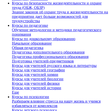
Курсы по безопасности жизнедеятельности и охране
труда (ОБЖ, ОБЗР)
Знание законов об охране труда и жизнедеятельности на
предприятии дает больше возможностей для
трудоустройства
Курсы по педагогике
Обучение методологии и методики педагогического
понимания
Курсы по дошкольному образованию
Начальное образование
Общая педагогика
Педагогика дополнительного образования
Педагогика профессионального образования
Подготовка учителей-предметников
Курсы для учителей русского языка и литературы
Курсы для учителей географии
Курсы для учителей химии
Курсы для учителей биологии
Курсы для учителей физики
Курсы для учителей истории
Еще
Курсы по психологии
Разбираем влияние стресса на нашу жизнь и учимся
избавляться от комплексов
Курсы детского психолога