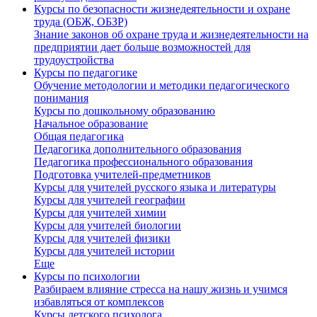
Курсы по безопасности жизнедеятельности и охране
труда (ОБЖ, ОБЗР)
Знание законов об охране труда и жизнедеятельности на
предприятии дает больше возможностей для
трудоустройства
Курсы по педагогике
Обучение методологии и методики педагогического
понимания
Курсы по дошкольному образованию
Начальное образование
Общая педагогика
Педагогика дополнительного образования
Педагогика профессионального образования
Подготовка учителей-предметников
Курсы для учителей русского языка и литературы
Курсы для учителей географии
Курсы для учителей химии
Курсы для учителей биологии
Курсы для учителей физики
Курсы для учителей истории
Еще
Курсы по психологии
Разбираем влияние стресса на нашу жизнь и учимся
избавляться от комплексов
Курсы детского психолога