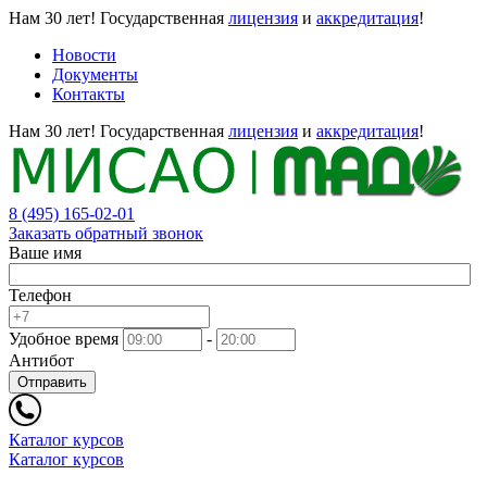
Нам 30 лет!
Государственная
лицензия
и
аккредитация
!
Новости
Документы
Контакты
Нам 30 лет!
Государственная
лицензия
и
аккредитация
!
8 (495) 165-02-01
Заказать обратный звонок
Ваше имя
Телефон
Удобное время
-
Антибот
Отправить
Каталог курсов
Каталог курсов