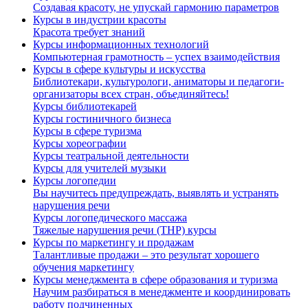
Создавая красоту, не упускай гармонию параметров
Курсы в индустрии красоты
Красота требует знаний
Курсы информационных технологий
Компьютерная грамотность – успех взаимодействия
Курсы в сфере культуры и искусства
Библиотекари, культурологи, аниматоры и педагоги-
организаторы всех стран, объединяйтесь!
Курсы библиотекарей
Курсы гостиничного бизнеса
Курсы в сфере туризма
Курсы хореографии
Курсы театральной деятельности
Курсы для учителей музыки
Курсы логопедии
Вы научитесь предупреждать, выявлять и устранять
нарушения речи
Курсы логопедического массажа
Тяжелые нарушения речи (ТНР) курсы
Курсы по маркетингу и продажам
Талантливые продажи – это результат хорошего
обучения маркетингу
Курсы менеджмента в сфере образования и туризма
Научим разбираться в менеджменте и координировать
работу подчиненных