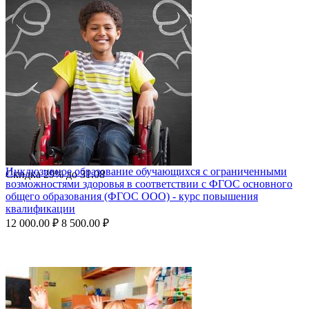
Инклюзивное образование обучающихся с ограниченными
Скидка
29%
до
31.08
возможностями здоровья в соответствии с ФГОС основного
общего образования (ФГОС ООО) - курс повышения
квалификации
12 000.00
₽
8 500.00
₽