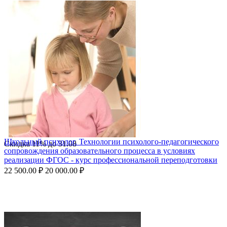
Школьный психолог. Технологии психолого-педагогического
Скидка
11%
до
31.08
сопровождения образовательного процесса в условиях
реализации ФГОС - курс профессиональной переподготовки
22 500.00
₽
20 000.00
₽