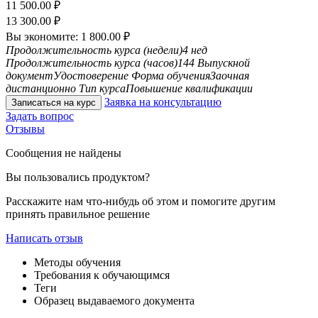
11 500.00
₽
13 300.00
₽
Вы экономите:
1 800.00
₽
Продолжительность курса (недели)
4 нед
Продолжительность курса (часов)
144
Выпускной
документ
Удостоверение
Форма обучения
Заочная
дистанционно
Тип курса
Повышение квалификации
Заявка на консультацию
Записаться на курс
Задать вопрос
Отзывы
Сообщения не найдены
Вы пользовались продуктом?
Расскажите нам что-нибудь об этом и помогите другим
принять правильное решение
Написать отзыв
Методы обучения
Требования к обучающимся
Теги
Образец выдаваемого документа