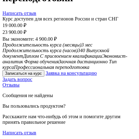
Написать отзыв
Курс доступен для всех регионов России и стран СНГ
19 000.00
₽
23 900.00
₽
Вы экономите:
4 900.00
₽
Продолжительность курса (месяцы)
3 мес
Продолжительность курса (часов)
340
Выпускной
документ
Диплом
С присвоением квалификации
Экономист-
аналитик
Форма обучения
Заочная дистанционно
Тип
курса
Профессиональная переподготовка
Заявка на консультацию
Записаться на курс
Задать вопрос
Отзывы
Сообщения не найдены
Вы пользовались продуктом?
Расскажите нам что-нибудь об этом и помогите другим
принять правильное решение
Написать отзыв