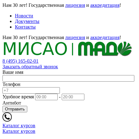
Нам 30 лет!
Государственная
лицензия
и
аккредитация
!
Новости
Документы
Контакты
Нам 30 лет!
Государственная
лицензия
и
аккредитация
!
8 (495) 165-02-01
Заказать обратный звонок
Ваше имя
Телефон
Удобное время
-
Антибот
Отправить
Каталог курсов
Каталог курсов