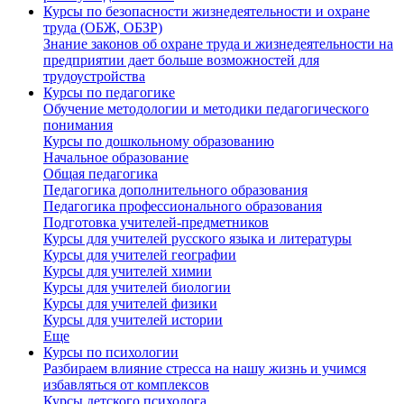
Курсы по безопасности жизнедеятельности и охране
труда (ОБЖ, ОБЗР)
Знание законов об охране труда и жизнедеятельности на
предприятии дает больше возможностей для
трудоустройства
Курсы по педагогике
Обучение методологии и методики педагогического
понимания
Курсы по дошкольному образованию
Начальное образование
Общая педагогика
Педагогика дополнительного образования
Педагогика профессионального образования
Подготовка учителей-предметников
Курсы для учителей русского языка и литературы
Курсы для учителей географии
Курсы для учителей химии
Курсы для учителей биологии
Курсы для учителей физики
Курсы для учителей истории
Еще
Курсы по психологии
Разбираем влияние стресса на нашу жизнь и учимся
избавляться от комплексов
Курсы детского психолога