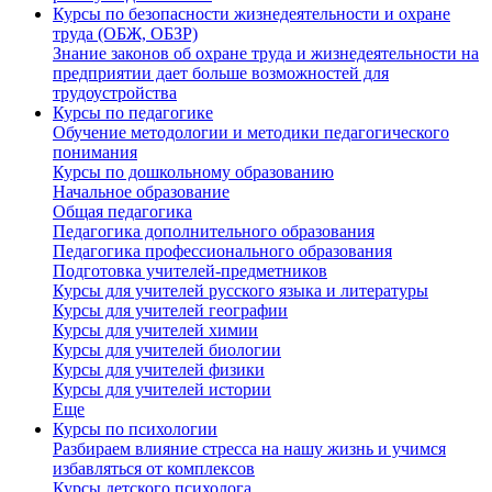
Курсы по безопасности жизнедеятельности и охране
труда (ОБЖ, ОБЗР)
Знание законов об охране труда и жизнедеятельности на
предприятии дает больше возможностей для
трудоустройства
Курсы по педагогике
Обучение методологии и методики педагогического
понимания
Курсы по дошкольному образованию
Начальное образование
Общая педагогика
Педагогика дополнительного образования
Педагогика профессионального образования
Подготовка учителей-предметников
Курсы для учителей русского языка и литературы
Курсы для учителей географии
Курсы для учителей химии
Курсы для учителей биологии
Курсы для учителей физики
Курсы для учителей истории
Еще
Курсы по психологии
Разбираем влияние стресса на нашу жизнь и учимся
избавляться от комплексов
Курсы детского психолога