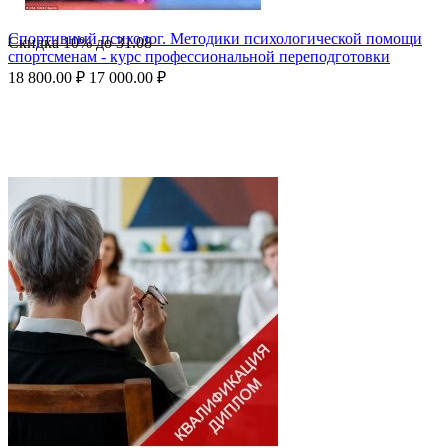
Спортивный психолог. Методики психологической помощи
Скидка
10%
до
31.08
спортсменам - курс профессиональной переподготовки
18 800.00
₽
17 000.00
₽