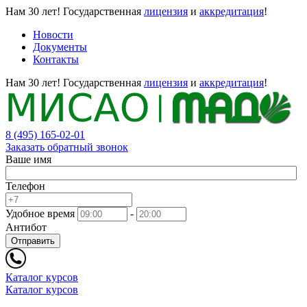
Нам 30 лет!
Государственная
лицензия
и
аккредитация
!
Новости
Документы
Контакты
Нам 30 лет!
Государственная
лицензия
и
аккредитация
!
8 (495) 165-02-01
Заказать обратный звонок
Ваше имя
Телефон
Удобное время
-
Антибот
Отправить
Каталог курсов
Каталог курсов