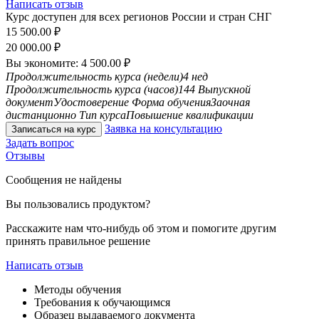
Написать отзыв
Курс доступен для всех регионов России и стран СНГ
15 500.00
₽
20 000.00
₽
Вы экономите:
4 500.00
₽
Продолжительность курса (недели)
4 нед
Продолжительность курса (часов)
144
Выпускной
документ
Удостоверение
Форма обучения
Заочная
дистанционно
Тип курса
Повышение квалификации
Заявка на консультацию
Записаться на курс
Задать вопрос
Отзывы
Сообщения не найдены
Вы пользовались продуктом?
Расскажите нам что-нибудь об этом и помогите другим
принять правильное решение
Написать отзыв
Методы обучения
Требования к обучающимся
Образец выдаваемого документа