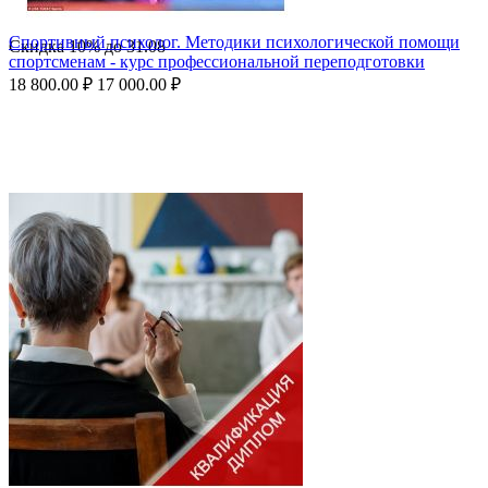
Спортивный психолог. Методики психологической помощи
Скидка
10%
до
31.08
спортсменам - курс профессиональной переподготовки
18 800.00
₽
17 000.00
₽