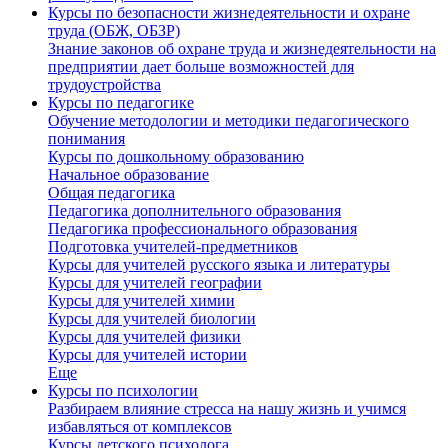
Курсы по безопасности жизнедеятельности и охране
труда (ОБЖ, ОБЗР)
Знание законов об охране труда и жизнедеятельности на
предприятии дает больше возможностей для
трудоустройства
Курсы по педагогике
Обучение методологии и методики педагогического
понимания
Курсы по дошкольному образованию
Начальное образование
Общая педагогика
Педагогика дополнительного образования
Педагогика профессионального образования
Подготовка учителей-предметников
Курсы для учителей русского языка и литературы
Курсы для учителей географии
Курсы для учителей химии
Курсы для учителей биологии
Курсы для учителей физики
Курсы для учителей истории
Еще
Курсы по психологии
Разбираем влияние стресса на нашу жизнь и учимся
избавляться от комплексов
Курсы детского психолога