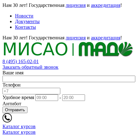
Нам 30 лет!
Государственная
лицензия
и
аккредитация
!
Новости
Документы
Контакты
Нам 30 лет!
Государственная
лицензия
и
аккредитация
!
8 (495) 165-02-01
Заказать обратный звонок
Ваше имя
Телефон
Удобное время
-
Антибот
Отправить
Каталог курсов
Каталог курсов