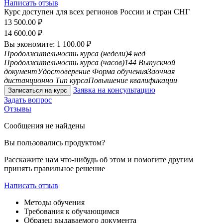
Написать отзыв
Курс доступен для всех регионов России и стран СНГ
13 500.00
₽
14 600.00
₽
Вы экономите:
1 100.00
₽
Продолжительность курса (недели)
4 нед
Продолжительность курса (часов)
144
Выпускной
документ
Удостоверение
Форма обучения
Заочная
дистанционно
Тип курса
Повышение квалификации
Заявка на консультацию
Записаться на курс
Задать вопрос
Отзывы
Сообщения не найдены
Вы пользовались продуктом?
Расскажите нам что-нибудь об этом и помогите другим
принять правильное решение
Написать отзыв
Методы обучения
Требования к обучающимся
Образец выдаваемого документа