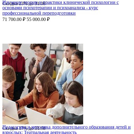
Изучение теории и практики клинической психологии с
Скидка
23%
до
31.08
основами психотерапии и психоанализа - курс
профессиональной переподготовки
71 700.00
₽
55 000.00
₽
Педагогика и методика дополнительного образования детей и
Скидка
17%
до
31.08
взрослых: Театральная деятельность