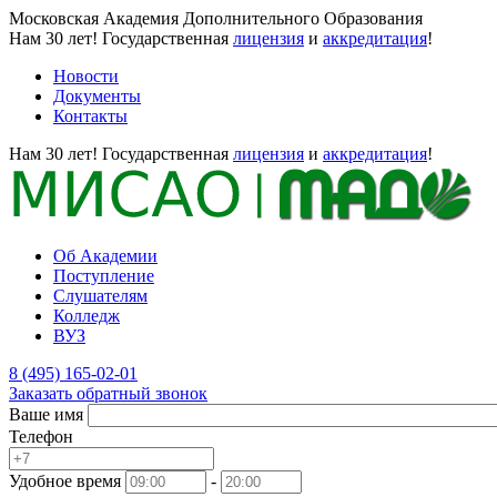
Московская Академия Дополнительного Образования
Нам 30 лет!
Государственная
лицензия
и
аккредитация
!
Новости
Документы
Контакты
Нам 30 лет!
Государственная
лицензия
и
аккредитация
!
Об Академии
Поступление
Слушателям
Колледж
ВУЗ
8 (495) 165-02-01
Заказать обратный звонок
Ваше имя
Телефон
Удобное время
-