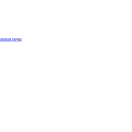
шения речи