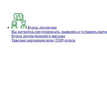
Курсы логопедии
Вы научитесь предупреждать, выявлять и устранять нару
Курсы логопедического массажа
Тяжелые нарушения речи (ТНР) курсы