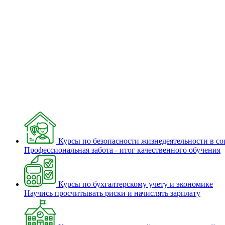
Курсы по безопасности жизнедеятельности в с
Профессиональная забота - итог качественного обучения
Курсы по бухгалтерскому учету и экономике
Научись просчитывать риски и начислять зарплату