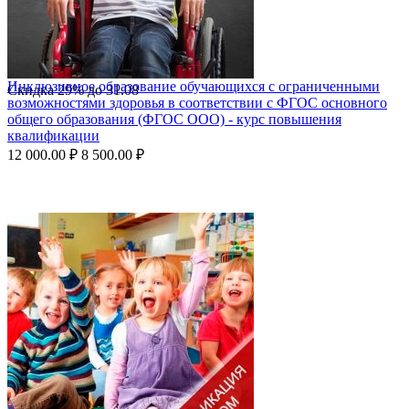
Инклюзивное образование обучающихся с ограниченными
Скидка
29%
до
31.08
возможностями здоровья в соответствии с ФГОС основного
общего образования (ФГОС ООО) - курс повышения
квалификации
12 000.00
₽
8 500.00
₽