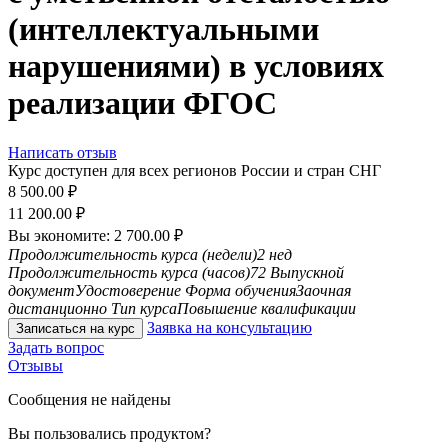
(интеллектуальными
нарушениями) в условиях
реализации ФГОС
Написать отзыв
Курс доступен для всех регионов России и стран СНГ
8 500.00
₽
11 200.00
₽
Вы экономите:
2 700.00
₽
Продолжительность курса (недели)
2 нед
Продолжительность курса (часов)
72
Выпускной
документ
Удостоверение
Форма обучения
Заочная
дистанционно
Тип курса
Повышение квалификации
Заявка на консультацию
Записаться на курс
Задать вопрос
Отзывы
Сообщения не найдены
Вы пользовались продуктом?