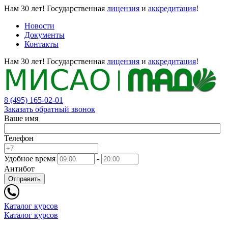
Нам 30 лет!
Государственная
лицензия
и
аккредитация
!
Новости
Документы
Контакты
Нам 30 лет!
Государственная
лицензия
и
аккредитация
!
8 (495) 165-02-01
Заказать обратный звонок
Ваше имя
Телефон
Удобное время
-
Антибот
Отправить
Каталог курсов
Каталог курсов