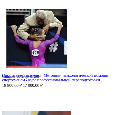
Спортивный психолог. Методики психологической помощи
Скидка
10%
до
31.08
спортсменам - курс профессиональной переподготовки
18 800.00
₽
17 000.00
₽