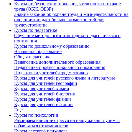
Курсы по безопасности жизнедеятельности и охране
труда (ОБЖ, ОБЗР)
Знание законов об охране труда и жизнедеятельности на
предприятии дает больше возможностей для
трудоустройства
Курсы по педагогике
Обучение методологии и методики педагогического
понимания
Курсы по дошкольному образованию
Начальное образование
Общая педагогика
Педагогика дополнительного образования
Педагогика профессионального образования
Подготовка учителей-предметников
Курсы для учителей русского языка и литературы
Курсы для учителей географии
Курсы для учителей химии
Курсы для учителей биологии
Курсы для учителей физики
Курсы для учителей истории
Еще
Курсы по психологии
Разбираем влияние стресса на нашу жизнь и учимся
избавляться от комплексов
Курсы детского психолога