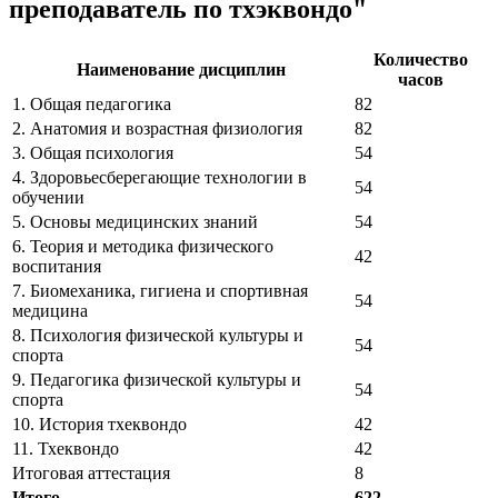
преподаватель по тхэквондо"
Количество
Наименование дисциплин
часов
1. Общая педагогика
82
2. Анатомия и возрастная физиология
82
3. Общая психология
54
4. Здоровьесберегающие технологии в
54
обучении
5. Основы медицинских знаний
54
6. Теория и методика физического
42
воспитания
7. Биомеханика, гигиена и спортивная
54
медицина
8. Психология физической культуры и
54
спорта
9. Педагогика физической культуры и
54
спорта
10. История тхеквондо
42
11. Тхеквондо
42
Итоговая аттестация
8
Итого
622