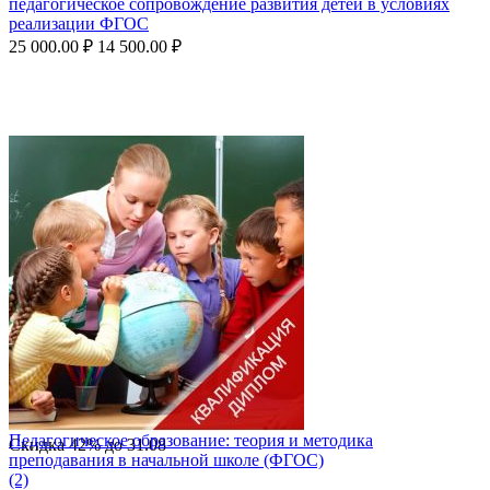
педагогическое сопровождение развития детей в условиях
реализации ФГОС
25 000.00
₽
14 500.00
₽
Педагогическое образование: теория и методика
Скидка
42%
до
31.08
преподавания в начальной школе (ФГОС)
(2)