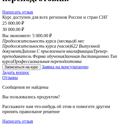
Написать отзыв
Курс доступен для всех регионов России и стран СНГ
25 000.00
₽
30 000.00
₽
Вы экономите:
5 000.00
₽
Продолжительность курса (месяцы)
6 мес
Продолжительность курса (часов)
622
Выпускной
документ
Диплом
С присвоением квалификации
Тренер-
преподаватель
Форма обучения
Заочная дистанционно
Тип
курса
Профессиональная переподготовка
Заявка на консультацию
Записаться на курс
Задать вопрос
Отзывы
Сообщения не найдены
Вы пользовались продуктом?
Расскажите нам что-нибудь об этом и помогите другим
принять правильное решение
Написать отзыв