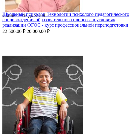
Школьный психолог. Технологии психолого-педагогического
Скидка
11%
до
31.08
сопровождения образовательного процесса в условиях
реализации ФГОС - курс профессиональной переподготовки
22 500.00
₽
20 000.00
₽