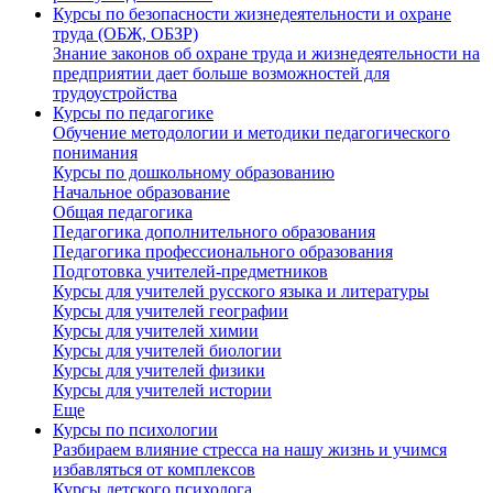
Курсы по безопасности жизнедеятельности и охране
труда (ОБЖ, ОБЗР)
Знание законов об охране труда и жизнедеятельности на
предприятии дает больше возможностей для
трудоустройства
Курсы по педагогике
Обучение методологии и методики педагогического
понимания
Курсы по дошкольному образованию
Начальное образование
Общая педагогика
Педагогика дополнительного образования
Педагогика профессионального образования
Подготовка учителей-предметников
Курсы для учителей русского языка и литературы
Курсы для учителей географии
Курсы для учителей химии
Курсы для учителей биологии
Курсы для учителей физики
Курсы для учителей истории
Еще
Курсы по психологии
Разбираем влияние стресса на нашу жизнь и учимся
избавляться от комплексов
Курсы детского психолога