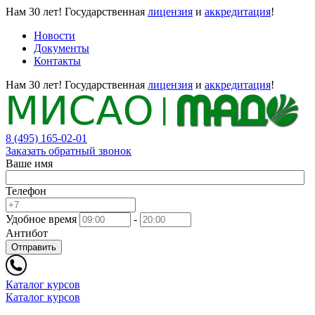
Нам 30 лет!
Государственная
лицензия
и
аккредитация
!
Новости
Документы
Контакты
Нам 30 лет!
Государственная
лицензия
и
аккредитация
!
8 (495) 165-02-01
Заказать обратный звонок
Ваше имя
Телефон
Удобное время
-
Антибот
Отправить
Каталог курсов
Каталог курсов