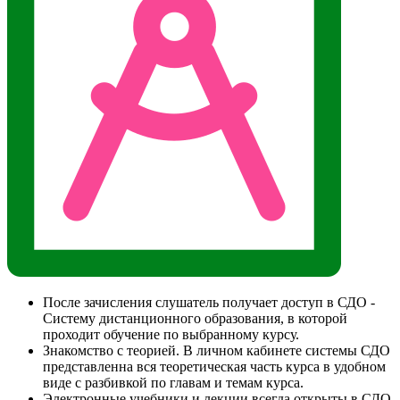
После зачисления слушатель получает доступ в СДО -
Систему дистанционного образования, в которой
проходит обучение по выбранному курсу.
Знакомство с теорией. В личном кабинете системы СДО
представленна вся теоретическая часть курса в удобном
виде с разбивкой по главам и темам курса.
Электронные учебники и лекции всегда открыты в СДО