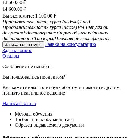
13 500.00
₽
14 600.00
₽
Вы экономите:
1 100.00
₽
Продолжительность курса (недели)
4 нед
Продолжительность курса (часов)
144
Выпускной
документ
Удостоверение
Форма обучения
Заочная
дистанционно
Тип курса
Повышение квалификации
Заявка на консультацию
Записаться на курс
Задать вопрос
Отзывы
Сообщения не найдены
Вы пользовались продуктом?
Расскажите нам что-нибудь об этом и помогите другим
принять правильное решение
Написать отзыв
Методы обучения
Требования к обучающимся
Образец выдаваемого документа
Методы обучения на дистанционном