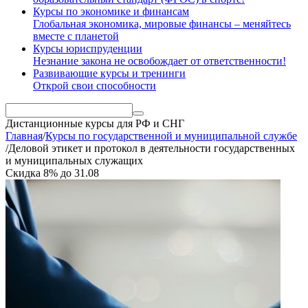
Курсы по экономике и финансам
Глобальная экономика, мировые финансы – меняйтесь
вместе с планетой
Курсы юриспруденции
Незнание закона не освобождает от ответственности!
Развивающие курсы и тренинги
Открой свои способности
Дистанционные курсы
для РФ и СНГ
Главная
/
Курсы по государственной и муниципальной службе
/
Деловой этикет и протокол в деятельности государственных
и муниципальных служащих
Скидка
8%
до
31.08