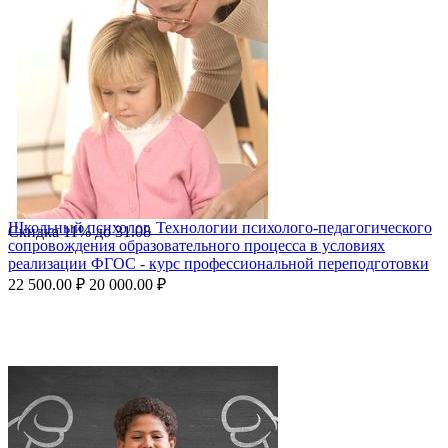
Школьный психолог. Технологии психолого-педагогического
Скидка
11%
до
31.08
сопровождения образовательного процесса в условиях
реализации ФГОС - курс профессиональной переподготовки
22 500.00
₽
20 000.00
₽