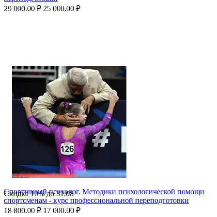
29 000.00
₽
25 000.00
₽
Спортивный психолог. Методики психологической помощи
Скидка
10%
до
31.08
спортсменам - курс профессиональной переподготовки
18 800.00
₽
17 000.00
₽