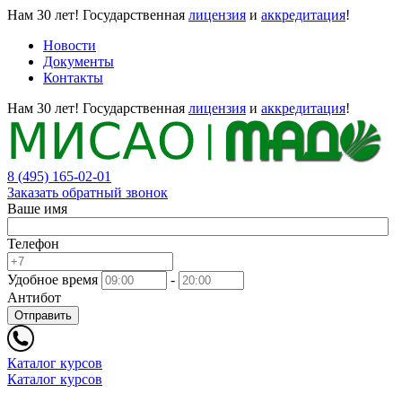
Нам 30 лет!
Государственная
лицензия
и
аккредитация
!
Новости
Документы
Контакты
Нам 30 лет!
Государственная
лицензия
и
аккредитация
!
8 (495) 165-02-01
Заказать обратный звонок
Ваше имя
Телефон
Удобное время
-
Антибот
Отправить
Каталог курсов
Каталог курсов