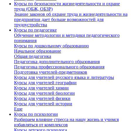
Курсы по безопасности жизнедеятельности и охране
труда (ОБЖ, ОБЗР)
Знание законов об охране труда и жизнедеятельности на
предприятии дает больше возможностей для
трудоустройства
Курсы по педагогике
Обучение методологии и методики педагогического
понимания
Курсы по дошкольному образованию
Начальное образование
Общая педагогика
Педагогика дополнительного образования
Педагогика профессионального образования
Подготовка учителей-предметников
Курсы для учителей русского языка и литературы
Курсы для учителей географии
Курсы для учителей химии
Курсы для учителей биологии
Курсы для учителей физики
Курсы для учителей истории
Еще
Курсы по психологии
Разбираем влияние стресса на нашу жизнь и учимся
избавляться от комплексов
Курсы детского психолога