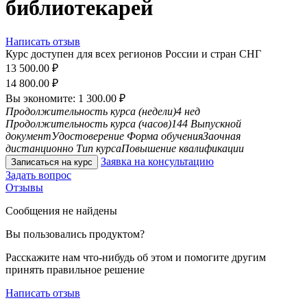
библиотекарей
Написать отзыв
Курс доступен для всех регионов России и стран СНГ
13 500.00
₽
14 800.00
₽
Вы экономите:
1 300.00
₽
Продолжительность курса (недели)
4 нед
Продолжительность курса (часов)
144
Выпускной
документ
Удостоверение
Форма обучения
Заочная
дистанционно
Тип курса
Повышение квалификации
Заявка на консультацию
Записаться на курс
Задать вопрос
Отзывы
Сообщения не найдены
Вы пользовались продуктом?
Расскажите нам что-нибудь об этом и помогите другим
принять правильное решение
Написать отзыв