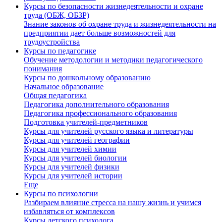
Курсы по безопасности жизнедеятельности и охране
труда (ОБЖ, ОБЗР)
Знание законов об охране труда и жизнедеятельности на
предприятии дает больше возможностей для
трудоустройства
Курсы по педагогике
Обучение методологии и методики педагогического
понимания
Курсы по дошкольному образованию
Начальное образование
Общая педагогика
Педагогика дополнительного образования
Педагогика профессионального образования
Подготовка учителей-предметников
Курсы для учителей русского языка и литературы
Курсы для учителей географии
Курсы для учителей химии
Курсы для учителей биологии
Курсы для учителей физики
Курсы для учителей истории
Еще
Курсы по психологии
Разбираем влияние стресса на нашу жизнь и учимся
избавляться от комплексов
Курсы детского психолога