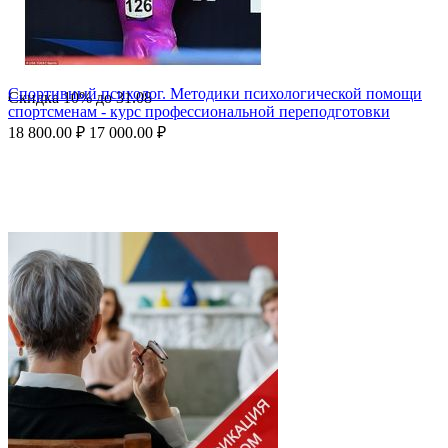
Спортивный психолог. Методики психологической помощи
Скидка
10%
до
31.08
спортсменам - курс профессиональной переподготовки
18 800.00
₽
17 000.00
₽