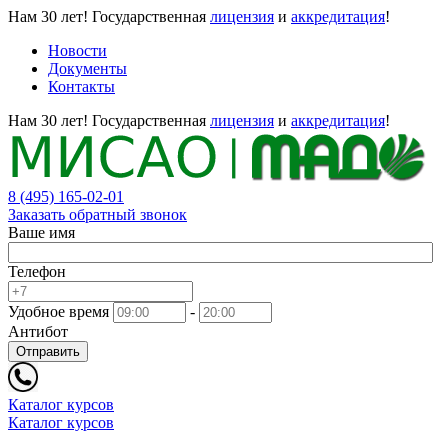
Нам 30 лет!
Государственная
лицензия
и
аккредитация
!
Новости
Документы
Контакты
Нам 30 лет!
Государственная
лицензия
и
аккредитация
!
8 (495) 165-02-01
Заказать обратный звонок
Ваше имя
Телефон
Удобное время
-
Антибот
Отправить
Каталог курсов
Каталог курсов