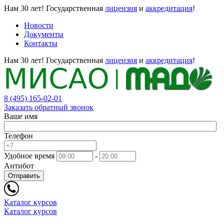
Нам 30 лет!
Государственная
лицензия
и
аккредитация
!
Новости
Документы
Контакты
Нам 30 лет!
Государственная
лицензия
и
аккредитация
!
8 (495) 165-02-01
Заказать обратный звонок
Ваше имя
Телефон
Удобное время
-
Антибот
Отправить
Каталог курсов
Каталог курсов