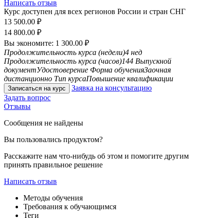
Написать отзыв
Курс доступен для всех регионов России и стран СНГ
13 500.00
₽
14 800.00
₽
Вы экономите:
1 300.00
₽
Продолжительность курса (недели)
4 нед
Продолжительность курса (часов)
144
Выпускной
документ
Удостоверение
Форма обучения
Заочная
дистанционно
Тип курса
Повышение квалификации
Заявка на консультацию
Записаться на курс
Задать вопрос
Отзывы
Сообщения не найдены
Вы пользовались продуктом?
Расскажите нам что-нибудь об этом и помогите другим
принять правильное решение
Написать отзыв
Методы обучения
Требования к обучающимся
Теги