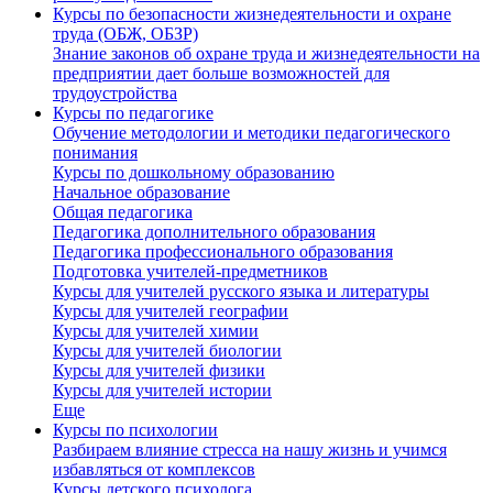
Курсы по безопасности жизнедеятельности и охране
труда (ОБЖ, ОБЗР)
Знание законов об охране труда и жизнедеятельности на
предприятии дает больше возможностей для
трудоустройства
Курсы по педагогике
Обучение методологии и методики педагогического
понимания
Курсы по дошкольному образованию
Начальное образование
Общая педагогика
Педагогика дополнительного образования
Педагогика профессионального образования
Подготовка учителей-предметников
Курсы для учителей русского языка и литературы
Курсы для учителей географии
Курсы для учителей химии
Курсы для учителей биологии
Курсы для учителей физики
Курсы для учителей истории
Еще
Курсы по психологии
Разбираем влияние стресса на нашу жизнь и учимся
избавляться от комплексов
Курсы детского психолога