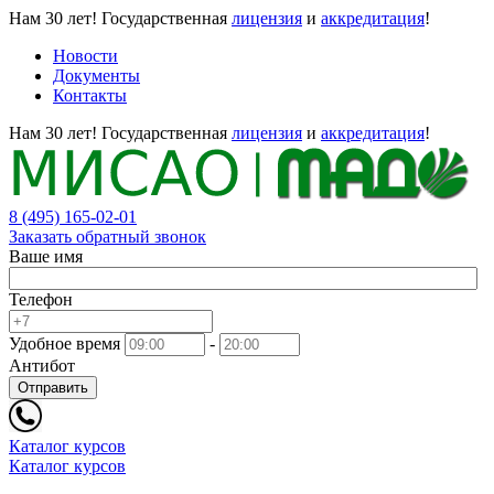
Нам 30 лет!
Государственная
лицензия
и
аккредитация
!
Новости
Документы
Контакты
Нам 30 лет!
Государственная
лицензия
и
аккредитация
!
8 (495) 165-02-01
Заказать обратный звонок
Ваше имя
Телефон
Удобное время
-
Антибот
Отправить
Каталог курсов
Каталог курсов