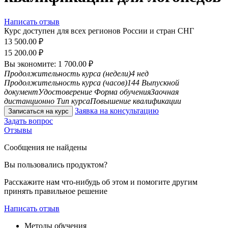
Написать отзыв
Курс доступен для всех регионов России и стран СНГ
13 500.00
₽
15 200.00
₽
Вы экономите:
1 700.00
₽
Продолжительность курса (недели)
4 нед
Продолжительность курса (часов)
144
Выпускной
документ
Удостоверение
Форма обучения
Заочная
дистанционно
Тип курса
Повышение квалификации
Заявка на консультацию
Записаться на курс
Задать вопрос
Отзывы
Сообщения не найдены
Вы пользовались продуктом?
Расскажите нам что-нибудь об этом и помогите другим
принять правильное решение
Написать отзыв
Методы обучения