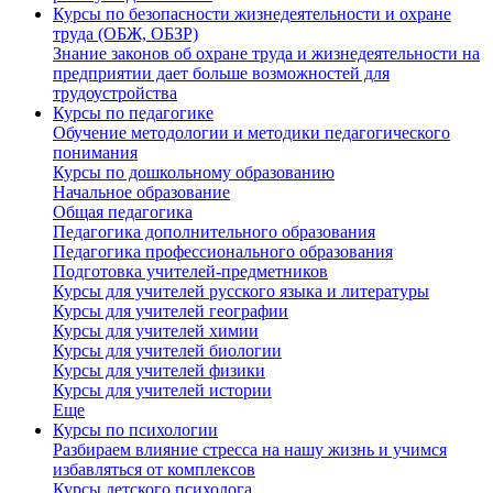
Курсы по безопасности жизнедеятельности и охране
труда (ОБЖ, ОБЗР)
Знание законов об охране труда и жизнедеятельности на
предприятии дает больше возможностей для
трудоустройства
Курсы по педагогике
Обучение методологии и методики педагогического
понимания
Курсы по дошкольному образованию
Начальное образование
Общая педагогика
Педагогика дополнительного образования
Педагогика профессионального образования
Подготовка учителей-предметников
Курсы для учителей русского языка и литературы
Курсы для учителей географии
Курсы для учителей химии
Курсы для учителей биологии
Курсы для учителей физики
Курсы для учителей истории
Еще
Курсы по психологии
Разбираем влияние стресса на нашу жизнь и учимся
избавляться от комплексов
Курсы детского психолога