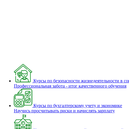
Курсы по безопасности жизнедеятельности в с
Профессиональная забота - итог качественного обучения
Курсы по бухгалтерскому учету и экономике
Научись просчитывать риски и начислять зарплату