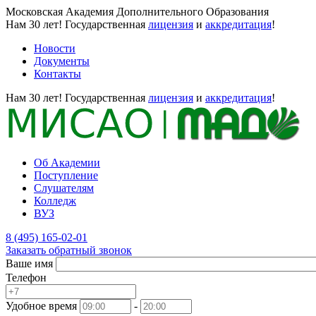
Московская Академия Дополнительного Образования
Нам 30 лет!
Государственная
лицензия
и
аккредитация
!
Новости
Документы
Контакты
Нам 30 лет!
Государственная
лицензия
и
аккредитация
!
Об Академии
Поступление
Слушателям
Колледж
ВУЗ
8 (495) 165-02-01
Заказать обратный звонок
Ваше имя
Телефон
Удобное время
-