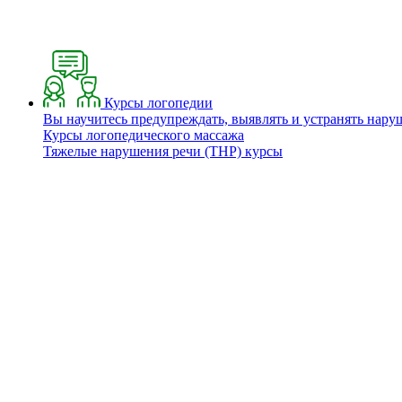
Курсы логопедии
Вы научитесь предупреждать, выявлять и устранять нару
Курсы логопедического массажа
Тяжелые нарушения речи (ТНР) курсы