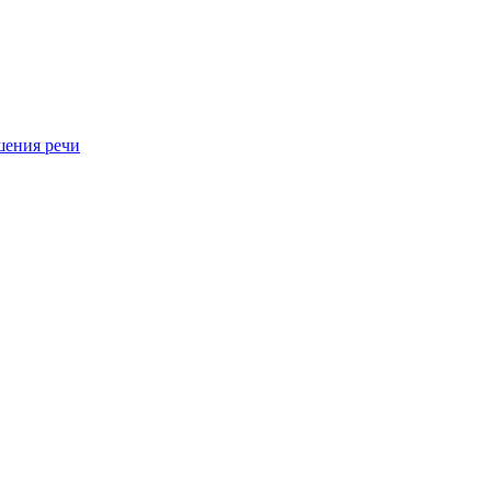
шения речи