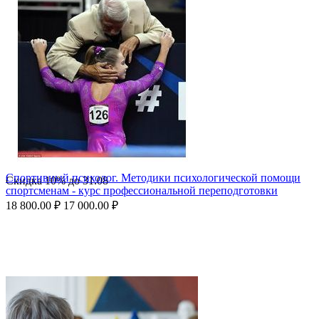
Спортивный психолог. Методики психологической помощи
Скидка
10%
до
31.08
спортсменам - курс профессиональной переподготовки
18 800.00
₽
17 000.00
₽