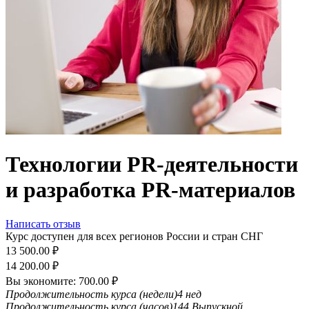
Технологии PR-деятельности
и разработка PR-материалов
Написать отзыв
Курс доступен для всех регионов России и стран СНГ
13 500.00
₽
14 200.00
₽
Вы экономите:
700.00
₽
Продолжительность курса (недели)
4 нед
Продолжительность курса (часов)
144
Выпускной