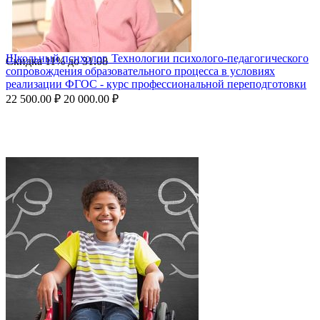
Школьный психолог. Технологии психолого-педагогического
Скидка
11%
до
31.08
сопровождения образовательного процесса в условиях
реализации ФГОС - курс профессиональной переподготовки
22 500.00
₽
20 000.00
₽