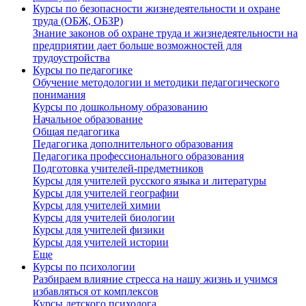
Курсы по безопасности жизнедеятельности и охране
труда (ОБЖ, ОБЗР)
Знание законов об охране труда и жизнедеятельности на
предприятии дает больше возможностей для
трудоустройства
Курсы по педагогике
Обучение методологии и методики педагогического
понимания
Курсы по дошкольному образованию
Начальное образование
Общая педагогика
Педагогика дополнительного образования
Педагогика профессионального образования
Подготовка учителей-предметников
Курсы для учителей русского языка и литературы
Курсы для учителей географии
Курсы для учителей химии
Курсы для учителей биологии
Курсы для учителей физики
Курсы для учителей истории
Еще
Курсы по психологии
Разбираем влияние стресса на нашу жизнь и учимся
избавляться от комплексов
Курсы детского психолога