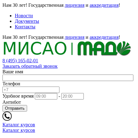
Нам 30 лет!
Государственная
лицензия
и
аккредитация
!
Новости
Документы
Контакты
Нам 30 лет!
Государственная
лицензия
и
аккредитация
!
8 (495) 165-02-01
Заказать обратный звонок
Ваше имя
Телефон
Удобное время
-
Антибот
Отправить
Каталог курсов
Каталог курсов