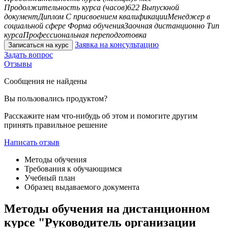
Продолжительность курса (часов)
622
Выпускной
документ
Диплом
С присвоением квалификации
Менеджер в
социальной сфере
Форма обучения
Заочная дистанционно
Тип
курса
Профессиональная переподготовка
Заявка на консультацию
Записаться на курс
Задать вопрос
Отзывы
Сообщения не найдены
Вы пользовались продуктом?
Расскажите нам что-нибудь об этом и помогите другим
принять правильное решение
Написать отзыв
Методы обучения
Требования к обучающимся
Учебный план
Образец выдаваемого документа
Методы обучения на дистанционном
курсе "Руководитель организации