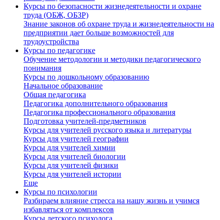
Курсы по безопасности жизнедеятельности и охране
труда (ОБЖ, ОБЗР)
Знание законов об охране труда и жизнедеятельности на
предприятии дает больше возможностей для
трудоустройства
Курсы по педагогике
Обучение методологии и методики педагогического
понимания
Курсы по дошкольному образованию
Начальное образование
Общая педагогика
Педагогика дополнительного образования
Педагогика профессионального образования
Подготовка учителей-предметников
Курсы для учителей русского языка и литературы
Курсы для учителей географии
Курсы для учителей химии
Курсы для учителей биологии
Курсы для учителей физики
Курсы для учителей истории
Еще
Курсы по психологии
Разбираем влияние стресса на нашу жизнь и учимся
избавляться от комплексов
Курсы детского психолога