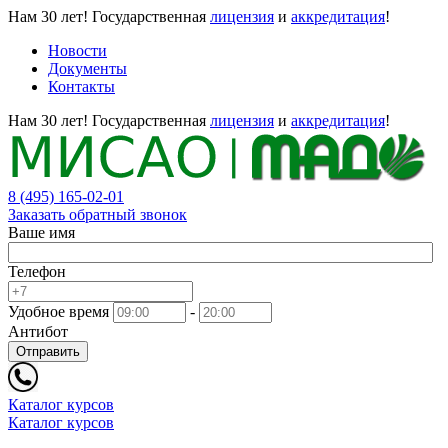
Нам 30 лет!
Государственная
лицензия
и
аккредитация
!
Новости
Документы
Контакты
Нам 30 лет!
Государственная
лицензия
и
аккредитация
!
8 (495) 165-02-01
Заказать обратный звонок
Ваше имя
Телефон
Удобное время
-
Антибот
Отправить
Каталог курсов
Каталог курсов