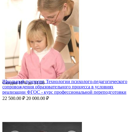
Школьный психолог. Технологии психолого-педагогического
Скидка
11%
до
31.08
сопровождения образовательного процесса в условиях
реализации ФГОС - курс профессиональной переподготовки
22 500.00
₽
20 000.00
₽