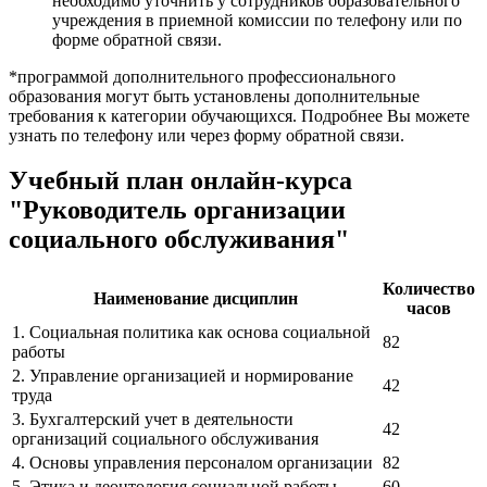
необходимо уточнить у сотрудников образовательного
учреждения в приемной комиссии по телефону или по
форме обратной связи.
*программой дополнительного профессионального
образования могут быть установлены дополнительные
требования к категории обучающихся. Подробнее Вы можете
узнать по телефону или через форму обратной связи.
Учебный план онлайн-курса
"Руководитель организации
социального обслуживания"
Количество
Наименование дисциплин
часов
1. Социальная политика как основа социальной
82
работы
2. Управление организацией и нормирование
42
труда
3. Бухгалтерский учет в деятельности
42
организаций социального обслуживания
4. Основы управления персоналом организации
82
5. Этика и деонтология социальной работы
60