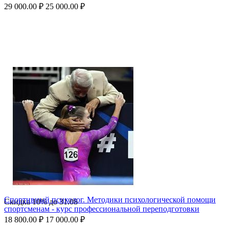
29 000.00
₽
25 000.00
₽
Спортивный психолог. Методики психологической помощи
Скидка
10%
до
31.08
спортсменам - курс профессиональной переподготовки
18 800.00
₽
17 000.00
₽