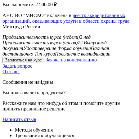
Вы экономите:
2 500.00
₽
АНО ВО "МИСАО" включена в
реестр аккредитованных
организаций, оказывающих услуги в области охраны труда
Минтруда России
Продолжительность курса (недели)
2 нед
Продолжительность курса (часов)
72
Выпускной
документ
Удостоверение
Форма обучения
Заочная
дистанционно
Тип курса
Повышение квалификации
Заявка на консультацию
Записаться на курс
Задать вопрос
Отзывы
Сообщения не найдены
Вы пользовались продуктом?
Расскажите нам что-нибудь об этом и помогите другим
принять правильное решение
Написать отзыв
Методы обучения
Требования к обучающимся