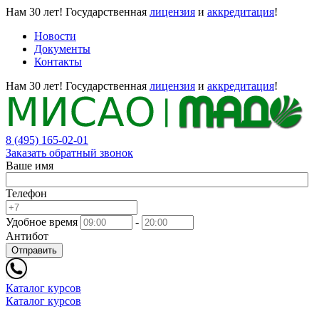
Нам 30 лет!
Государственная
лицензия
и
аккредитация
!
Новости
Документы
Контакты
Нам 30 лет!
Государственная
лицензия
и
аккредитация
!
8 (495) 165-02-01
Заказать обратный звонок
Ваше имя
Телефон
Удобное время
-
Антибот
Отправить
Каталог курсов
Каталог курсов