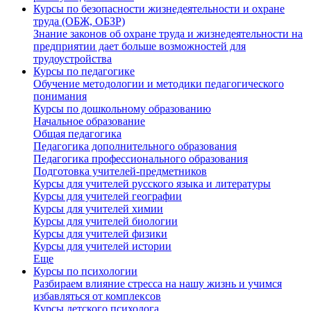
Курсы по безопасности жизнедеятельности и охране
труда (ОБЖ, ОБЗР)
Знание законов об охране труда и жизнедеятельности на
предприятии дает больше возможностей для
трудоустройства
Курсы по педагогике
Обучение методологии и методики педагогического
понимания
Курсы по дошкольному образованию
Начальное образование
Общая педагогика
Педагогика дополнительного образования
Педагогика профессионального образования
Подготовка учителей-предметников
Курсы для учителей русского языка и литературы
Курсы для учителей географии
Курсы для учителей химии
Курсы для учителей биологии
Курсы для учителей физики
Курсы для учителей истории
Еще
Курсы по психологии
Разбираем влияние стресса на нашу жизнь и учимся
избавляться от комплексов
Курсы детского психолога