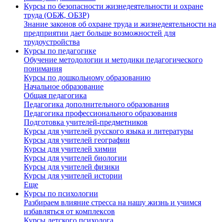
Курсы по безопасности жизнедеятельности и охране
труда (ОБЖ, ОБЗР)
Знание законов об охране труда и жизнедеятельности на
предприятии дает больше возможностей для
трудоустройства
Курсы по педагогике
Обучение методологии и методики педагогического
понимания
Курсы по дошкольному образованию
Начальное образование
Общая педагогика
Педагогика дополнительного образования
Педагогика профессионального образования
Подготовка учителей-предметников
Курсы для учителей русского языка и литературы
Курсы для учителей географии
Курсы для учителей химии
Курсы для учителей биологии
Курсы для учителей физики
Курсы для учителей истории
Еще
Курсы по психологии
Разбираем влияние стресса на нашу жизнь и учимся
избавляться от комплексов
Курсы детского психолога