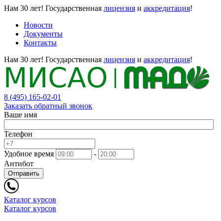
Нам 30 лет!
Государственная
лицензия
и
аккредитация
!
Новости
Документы
Контакты
Нам 30 лет!
Государственная
лицензия
и
аккредитация
!
8 (495) 165-02-01
Заказать обратный звонок
Ваше имя
Телефон
Удобное время
-
Антибот
Отправить
Каталог курсов
Каталог курсов