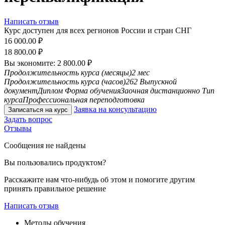
Написать отзыв
Курс доступен для всех регионов России и стран СНГ
16 000.00
₽
18 800.00
₽
Вы экономите:
2 800.00
₽
Продолжительность курса (месяцы)
2 мес
Продолжительность курса (часов)
262
Выпускной
документ
Диплом
Форма обучения
Заочная дистанционно
Тип
курса
Профессиональная переподготовка
Заявка на консультацию
Записаться на курс
Задать вопрос
Отзывы
Сообщения не найдены
Вы пользовались продуктом?
Расскажите нам что-нибудь об этом и помогите другим
принять правильное решение
Написать отзыв
Методы обучения