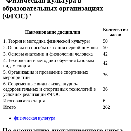
"Физическая культура в
образовательных организациях
(ФГОС)"
Количество
Наименование дисциплин
часов
1. Теория и методика физической культуры
50
2. Основы и способы оказания первой помощи
50
3. Основы анатомии и физиологии человека
42
4. Технологии и методики обучения базовым
42
видам спорта
5. Организация и проведение спортивных
36
мероприятий
6. Современные виды физкультурно-
оздоровительных и спортивных технологий в
36
условиях реализации ФГОС
Итоговая аттестация
6
Итого
262
физическая культура
По окончанию дистанционного курса