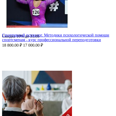
Спортивный психолог. Методики психологической помощи
Скидка
10%
до
31.08
спортсменам - курс профессиональной переподготовки
18 800.00
₽
17 000.00
₽