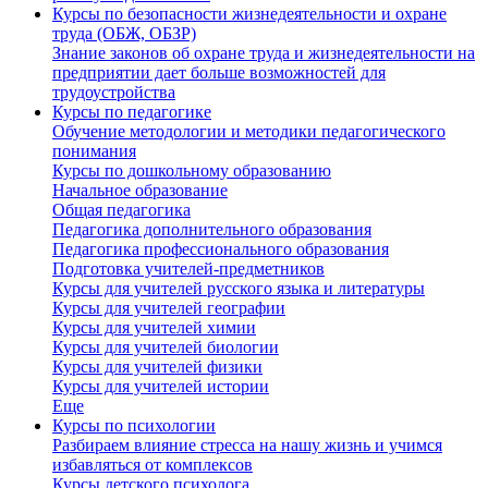
Курсы по безопасности жизнедеятельности и охране
труда (ОБЖ, ОБЗР)
Знание законов об охране труда и жизнедеятельности на
предприятии дает больше возможностей для
трудоустройства
Курсы по педагогике
Обучение методологии и методики педагогического
понимания
Курсы по дошкольному образованию
Начальное образование
Общая педагогика
Педагогика дополнительного образования
Педагогика профессионального образования
Подготовка учителей-предметников
Курсы для учителей русского языка и литературы
Курсы для учителей географии
Курсы для учителей химии
Курсы для учителей биологии
Курсы для учителей физики
Курсы для учителей истории
Еще
Курсы по психологии
Разбираем влияние стресса на нашу жизнь и учимся
избавляться от комплексов
Курсы детского психолога