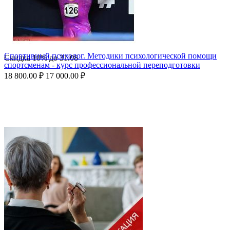
Спортивный психолог. Методики психологической помощи
Скидка
10%
до
31.08
спортсменам - курс профессиональной переподготовки
18 800.00
₽
17 000.00
₽