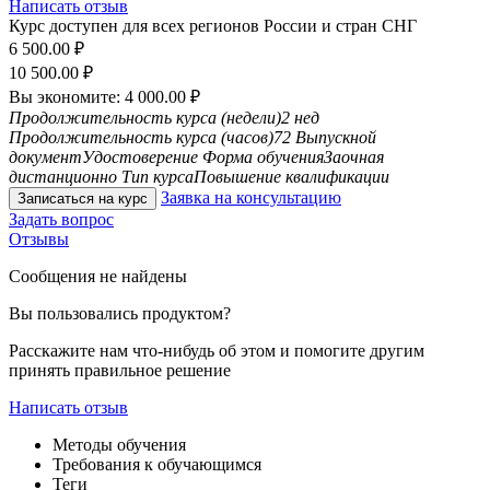
Написать отзыв
Курс доступен для всех регионов России и стран СНГ
6 500.00
₽
10 500.00
₽
Вы экономите:
4 000.00
₽
Продолжительность курса (недели)
2 нед
Продолжительность курса (часов)
72
Выпускной
документ
Удостоверение
Форма обучения
Заочная
дистанционно
Тип курса
Повышение квалификации
Заявка на консультацию
Записаться на курс
Задать вопрос
Отзывы
Сообщения не найдены
Вы пользовались продуктом?
Расскажите нам что-нибудь об этом и помогите другим
принять правильное решение
Написать отзыв
Методы обучения
Требования к обучающимся
Теги