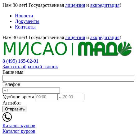
Нам 30 лет!
Государственная
лицензия
и
аккредитация
!
Новости
Документы
Контакты
Нам 30 лет!
Государственная
лицензия
и
аккредитация
!
8 (495) 165-02-01
Заказать обратный звонок
Ваше имя
Телефон
Удобное время
-
Антибот
Отправить
Каталог курсов
Каталог курсов