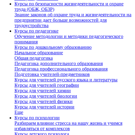
Курсы по безопасности жизнедеятельности и охране
труда (ОБЖ, ОБЗР)
Знание законов об охране труда и жизнедеятельности на
предприятии дает больше возможностей для
трудоустройства
Курсы по педагогике
Обучение методологии и методики педагогического
понимания
Курсы по дошкольному образованию
Начальное образование
Общая педагогика
Педагогика дополнительного образования
Педагогика профессионального образования
Подготовка учителей-предметников
Курсы для учителей русского языка и литературы
Курсы для учителей географии
Курсы для учителей химии
Курсы для учителей биологии
Курсы для учителей физики
Курсы для учителей истории
Еще
Курсы по психологии
Разбираем влияние стресса на нашу жизнь и учимся
избавляться от комплексов
Курсы детского психолога