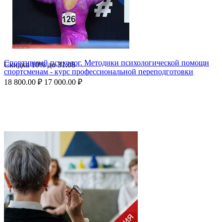
Спортивный психолог. Методики психологической помощи
Скидка
10%
до
31.08
спортсменам - курс профессиональной переподготовки
18 800.00
₽
17 000.00
₽