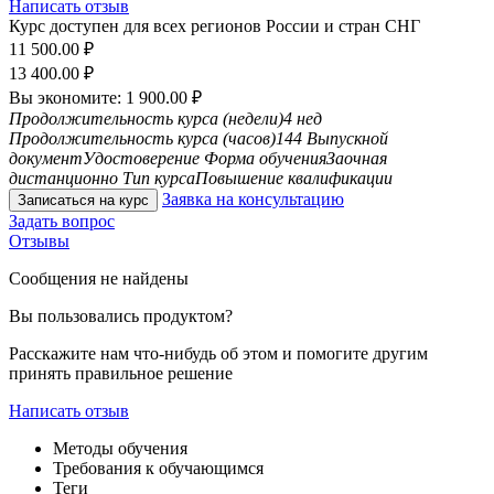
Написать отзыв
Курс доступен для всех регионов России и стран СНГ
11 500.00
₽
13 400.00
₽
Вы экономите:
1 900.00
₽
Продолжительность курса (недели)
4 нед
Продолжительность курса (часов)
144
Выпускной
документ
Удостоверение
Форма обучения
Заочная
дистанционно
Тип курса
Повышение квалификации
Заявка на консультацию
Записаться на курс
Задать вопрос
Отзывы
Сообщения не найдены
Вы пользовались продуктом?
Расскажите нам что-нибудь об этом и помогите другим
принять правильное решение
Написать отзыв
Методы обучения
Требования к обучающимся
Теги