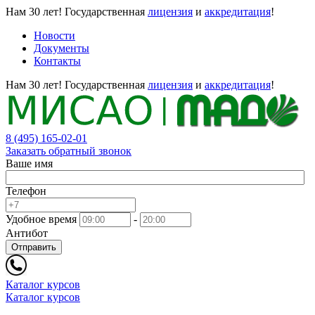
Нам 30 лет!
Государственная
лицензия
и
аккредитация
!
Новости
Документы
Контакты
Нам 30 лет!
Государственная
лицензия
и
аккредитация
!
8 (495) 165-02-01
Заказать обратный звонок
Ваше имя
Телефон
Удобное время
-
Антибот
Отправить
Каталог курсов
Каталог курсов