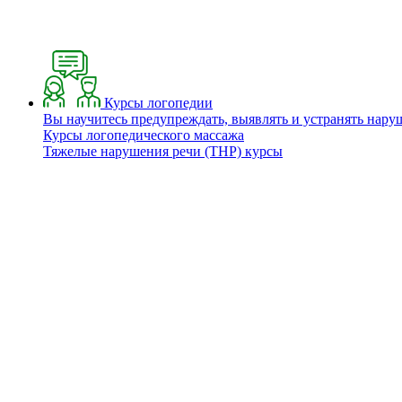
Курсы логопедии
Вы научитесь предупреждать, выявлять и устранять нару
Курсы логопедического массажа
Тяжелые нарушения речи (ТНР) курсы