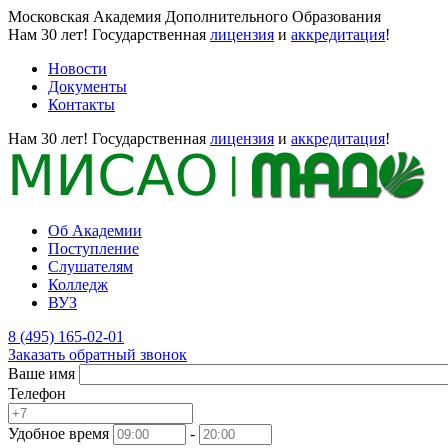
Московская Академия Дополнительного Образования
Нам 30 лет!
Государственная
лицензия
и
аккредитация
!
Новости
Документы
Контакты
Нам 30 лет!
Государственная
лицензия
и
аккредитация
!
Об Академии
Поступление
Слушателям
Колледж
ВУЗ
8 (495) 165-02-01
Заказать обратный звонок
Ваше имя
Телефон
Удобное время
-