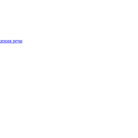
шения речи