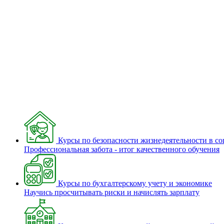
Курсы по безопасности жизнедеятельности в с
Профессиональная забота - итог качественного обучения
Курсы по бухгалтерскому учету и экономике
Научись просчитывать риски и начислять зарплату