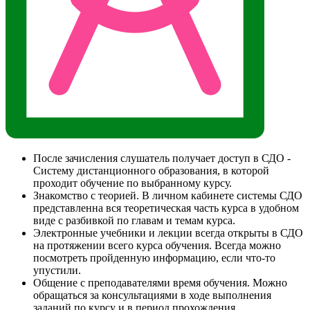
После зачисления слушатель получает доступ в СДО -
Систему дистанционного образования, в которой
проходит обучение по выбранному курсу.
Знакомство с теорией. В личном кабинете системы СДО
представленна вся теоретическая часть курса в удобном
виде с разбивкой по главам и темам курса.
Электронные учебники и лекции всегда открыты в СДО
на протяжении всего курса обучения. Всегда можно
посмотреть пройденную информацию, если что-то
упустили.
Общение с преподавателями время обучения. Можно
обращаться за консультациями в ходе выполнения
заданий по курсу и в период прохождения