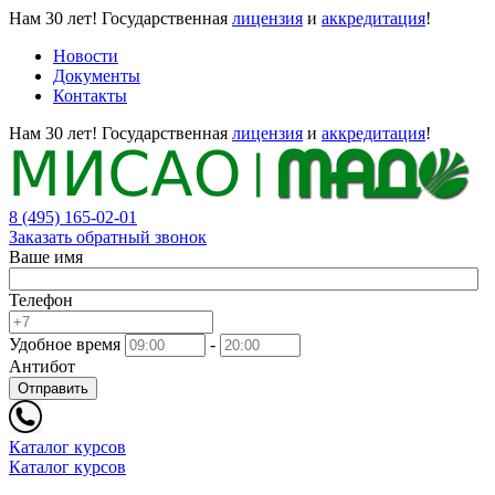
Нам 30 лет!
Государственная
лицензия
и
аккредитация
!
Новости
Документы
Контакты
Нам 30 лет!
Государственная
лицензия
и
аккредитация
!
8 (495) 165-02-01
Заказать обратный звонок
Ваше имя
Телефон
Удобное время
-
Антибот
Отправить
Каталог курсов
Каталог курсов