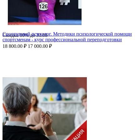
Спортивный психолог. Методики психологической помощи
Скидка
10%
до
31.08
спортсменам - курс профессиональной переподготовки
18 800.00
₽
17 000.00
₽