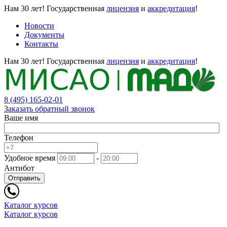
Нам 30 лет!
Государственная
лицензия
и
аккредитация
!
Новости
Документы
Контакты
Нам 30 лет!
Государственная
лицензия
и
аккредитация
!
8 (495) 165-02-01
Заказать обратный звонок
Ваше имя
Телефон
Удобное время
-
Антибот
Отправить
Каталог курсов
Каталог курсов