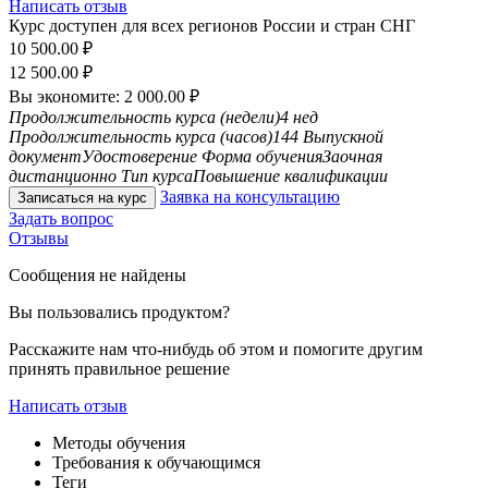
Написать отзыв
Курс доступен для всех регионов России и стран СНГ
10 500.00
₽
12 500.00
₽
Вы экономите:
2 000.00
₽
Продолжительность курса (недели)
4 нед
Продолжительность курса (часов)
144
Выпускной
документ
Удостоверение
Форма обучения
Заочная
дистанционно
Тип курса
Повышение квалификации
Заявка на консультацию
Записаться на курс
Задать вопрос
Отзывы
Сообщения не найдены
Вы пользовались продуктом?
Расскажите нам что-нибудь об этом и помогите другим
принять правильное решение
Написать отзыв
Методы обучения
Требования к обучающимся
Теги