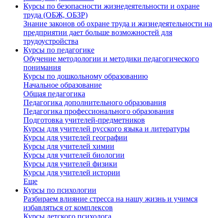
Курсы по безопасности жизнедеятельности и охране
труда (ОБЖ, ОБЗР)
Знание законов об охране труда и жизнедеятельности на
предприятии дает больше возможностей для
трудоустройства
Курсы по педагогике
Обучение методологии и методики педагогического
понимания
Курсы по дошкольному образованию
Начальное образование
Общая педагогика
Педагогика дополнительного образования
Педагогика профессионального образования
Подготовка учителей-предметников
Курсы для учителей русского языка и литературы
Курсы для учителей географии
Курсы для учителей химии
Курсы для учителей биологии
Курсы для учителей физики
Курсы для учителей истории
Еще
Курсы по психологии
Разбираем влияние стресса на нашу жизнь и учимся
избавляться от комплексов
Курсы детского психолога