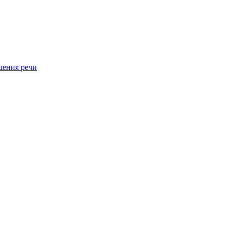
шения речи