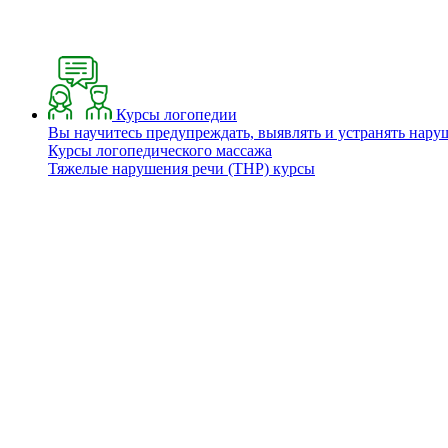
Курсы логопедии
Вы научитесь предупреждать, выявлять и устранять нару
Курсы логопедического массажа
Тяжелые нарушения речи (ТНР) курсы