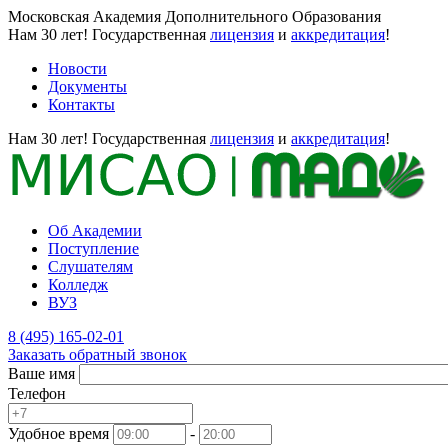
Московская Академия Дополнительного Образования
Нам 30 лет!
Государственная
лицензия
и
аккредитация
!
Новости
Документы
Контакты
Нам 30 лет!
Государственная
лицензия
и
аккредитация
!
Об Академии
Поступление
Слушателям
Колледж
ВУЗ
8 (495) 165-02-01
Заказать обратный звонок
Ваше имя
Телефон
Удобное время
-