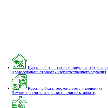
Курсы по безопасности жизнедеятельности в с
Профессиональная забота - итог качественного обучения
Курсы по бухгалтерскому учету и экономике
Научись просчитывать риски и начислять зарплату