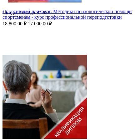
Спортивный психолог. Методики психологической помощи
Скидка
10%
до
31.08
спортсменам - курс профессиональной переподготовки
18 800.00
₽
17 000.00
₽