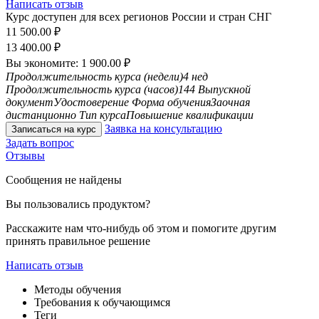
Написать отзыв
Курс доступен для всех регионов России и стран СНГ
11 500.00
₽
13 400.00
₽
Вы экономите:
1 900.00
₽
Продолжительность курса (недели)
4 нед
Продолжительность курса (часов)
144
Выпускной
документ
Удостоверение
Форма обучения
Заочная
дистанционно
Тип курса
Повышение квалификации
Заявка на консультацию
Записаться на курс
Задать вопрос
Отзывы
Сообщения не найдены
Вы пользовались продуктом?
Расскажите нам что-нибудь об этом и помогите другим
принять правильное решение
Написать отзыв
Методы обучения
Требования к обучающимся
Теги