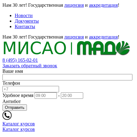
Нам 30 лет!
Государственная
лицензия
и
аккредитация
!
Новости
Документы
Контакты
Нам 30 лет!
Государственная
лицензия
и
аккредитация
!
8 (495) 165-02-01
Заказать обратный звонок
Ваше имя
Телефон
Удобное время
-
Антибот
Отправить
Каталог курсов
Каталог курсов