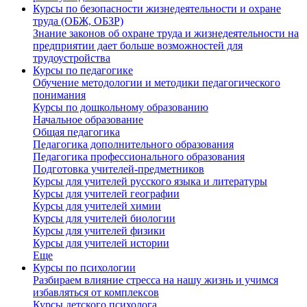
Курсы по безопасности жизнедеятельности и охране
труда (ОБЖ, ОБЗР)
Знание законов об охране труда и жизнедеятельности на
предприятии дает больше возможностей для
трудоустройства
Курсы по педагогике
Обучение методологии и методики педагогического
понимания
Курсы по дошкольному образованию
Начальное образование
Общая педагогика
Педагогика дополнительного образования
Педагогика профессионального образования
Подготовка учителей-предметников
Курсы для учителей русского языка и литературы
Курсы для учителей географии
Курсы для учителей химии
Курсы для учителей биологии
Курсы для учителей физики
Курсы для учителей истории
Еще
Курсы по психологии
Разбираем влияние стресса на нашу жизнь и учимся
избавляться от комплексов
Курсы детского психолога