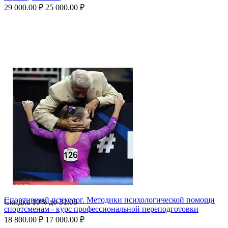
29 000.00
₽
25 000.00
₽
Спортивный психолог. Методики психологической помощи
Скидка
10%
до
31.08
спортсменам - курс профессиональной переподготовки
18 800.00
₽
17 000.00
₽