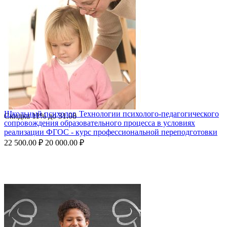
Школьный психолог. Технологии психолого-педагогического
Скидка
11%
до
31.08
сопровождения образовательного процесса в условиях
реализации ФГОС - курс профессиональной переподготовки
22 500.00
₽
20 000.00
₽