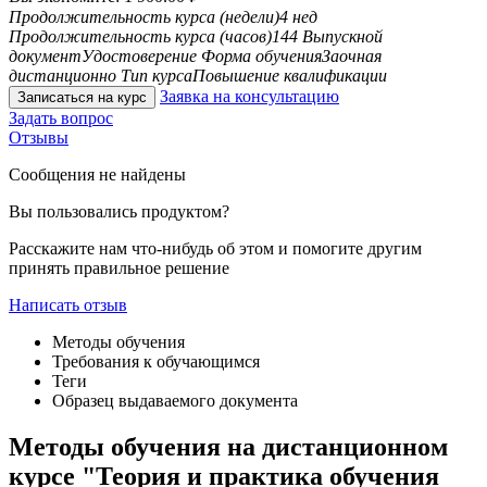
Продолжительность курса (недели)
4 нед
Продолжительность курса (часов)
144
Выпускной
документ
Удостоверение
Форма обучения
Заочная
дистанционно
Тип курса
Повышение квалификации
Заявка на консультацию
Записаться на курс
Задать вопрос
Отзывы
Сообщения не найдены
Вы пользовались продуктом?
Расскажите нам что-нибудь об этом и помогите другим
принять правильное решение
Написать отзыв
Методы обучения
Требования к обучающимся
Теги
Образец выдаваемого документа
Методы обучения на дистанционном
курсе "Теория и практика обучения