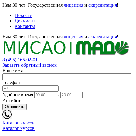
Нам 30 лет!
Государственная
лицензия
и
аккредитация
!
Новости
Документы
Контакты
Нам 30 лет!
Государственная
лицензия
и
аккредитация
!
8 (495) 165-02-01
Заказать обратный звонок
Ваше имя
Телефон
Удобное время
-
Антибот
Отправить
Каталог курсов
Каталог курсов