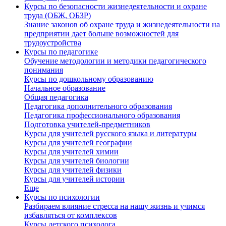
Курсы по безопасности жизнедеятельности и охране
труда (ОБЖ, ОБЗР)
Знание законов об охране труда и жизнедеятельности на
предприятии дает больше возможностей для
трудоустройства
Курсы по педагогике
Обучение методологии и методики педагогического
понимания
Курсы по дошкольному образованию
Начальное образование
Общая педагогика
Педагогика дополнительного образования
Педагогика профессионального образования
Подготовка учителей-предметников
Курсы для учителей русского языка и литературы
Курсы для учителей географии
Курсы для учителей химии
Курсы для учителей биологии
Курсы для учителей физики
Курсы для учителей истории
Еще
Курсы по психологии
Разбираем влияние стресса на нашу жизнь и учимся
избавляться от комплексов
Курсы детского психолога