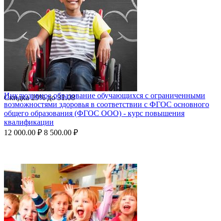
Инклюзивное образование обучающихся с ограниченными
Скидка
29%
до
31.08
возможностями здоровья в соответствии с ФГОС основного
общего образования (ФГОС ООО) - курс повышения
квалификации
12 000.00
₽
8 500.00
₽