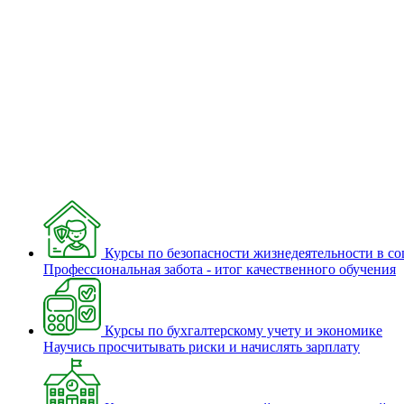
Курсы по безопасности жизнедеятельности в с
Профессиональная забота - итог качественного обучения
Курсы по бухгалтерскому учету и экономике
Научись просчитывать риски и начислять зарплату