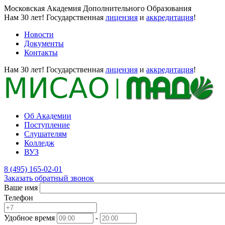
Московская Академия Дополнительного Образования
Нам 30 лет!
Государственная
лицензия
и
аккредитация
!
Новости
Документы
Контакты
Нам 30 лет!
Государственная
лицензия
и
аккредитация
!
Об Академии
Поступление
Слушателям
Колледж
ВУЗ
8 (495) 165-02-01
Заказать обратный звонок
Ваше имя
Телефон
Удобное время
-