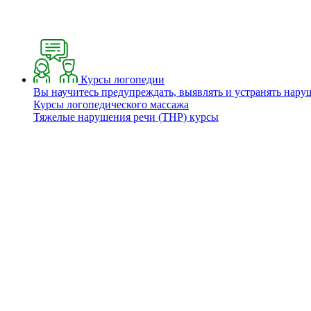
Курсы логопедии
Вы научитесь предупреждать, выявлять и устранять нару
Курсы логопедического массажа
Тяжелые нарушения речи (ТНР) курсы