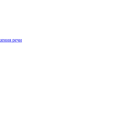
шения речи