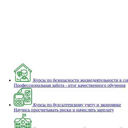
Курсы по безопасности жизнедеятельности в с
Профессиональная забота - итог качественного обучения
Курсы по бухгалтерскому учету и экономике
Научись просчитывать риски и начислять зарплату