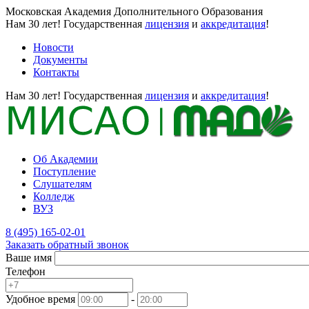
Московская Академия Дополнительного Образования
Нам 30 лет!
Государственная
лицензия
и
аккредитация
!
Новости
Документы
Контакты
Нам 30 лет!
Государственная
лицензия
и
аккредитация
!
Об Академии
Поступление
Слушателям
Колледж
ВУЗ
8 (495) 165-02-01
Заказать обратный звонок
Ваше имя
Телефон
Удобное время
-