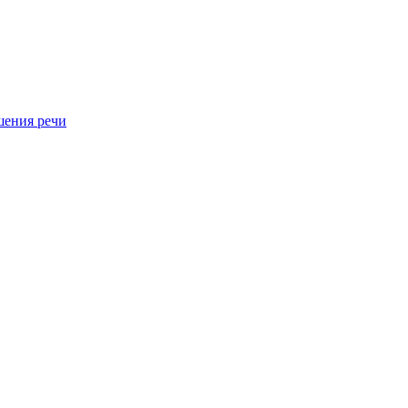
шения речи