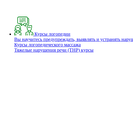
Курсы логопедии
Вы научитесь предупреждать, выявлять и устранять нару
Курсы логопедического массажа
Тяжелые нарушения речи (ТНР) курсы