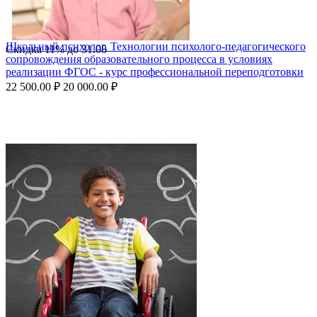
Школьный психолог. Технологии психолого-педагогического
Скидка
11%
до
31.08
сопровождения образовательного процесса в условиях
реализации ФГОС - курс профессиональной переподготовки
22 500.00
₽
20 000.00
₽