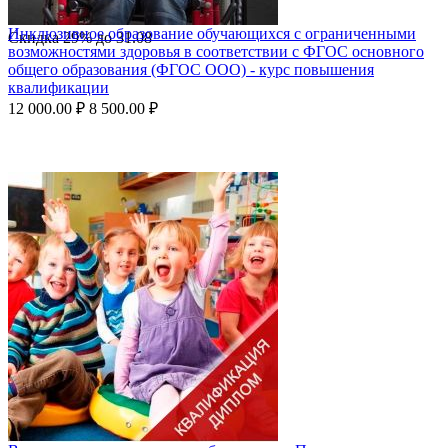
Инклюзивное образование обучающихся с ограниченными
Скидка
29%
до
31.08
возможностями здоровья в соответствии с ФГОС основного
общего образования (ФГОС ООО) - курс повышения
квалификации
12 000.00
₽
8 500.00
₽