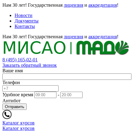
Нам 30 лет!
Государственная
лицензия
и
аккредитация
!
Новости
Документы
Контакты
Нам 30 лет!
Государственная
лицензия
и
аккредитация
!
8 (495) 165-02-01
Заказать обратный звонок
Ваше имя
Телефон
Удобное время
-
Антибот
Отправить
Каталог курсов
Каталог курсов