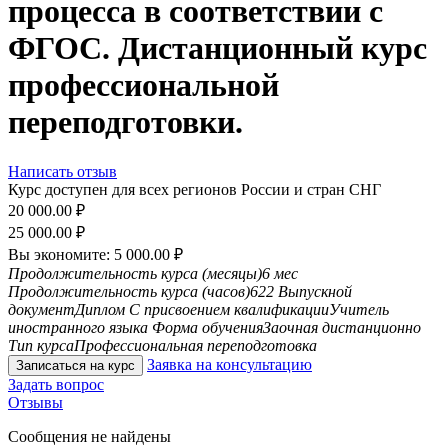
процесса в соответствии с
ФГОС. Дистанционный курс
профессиональной
переподготовки.
Написать отзыв
Курс доступен для всех регионов России и стран СНГ
20 000.00
₽
25 000.00
₽
Вы экономите:
5 000.00
₽
Продолжительность курса (месяцы)
6 мес
Продолжительность курса (часов)
622
Выпускной
документ
Диплом
С присвоением квалификации
Учитель
иностранного языка
Форма обучения
Заочная дистанционно
Тип курса
Профессиональная переподготовка
Заявка на консультацию
Записаться на курс
Задать вопрос
Отзывы
Сообщения не найдены