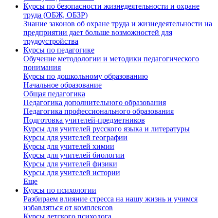
Курсы по безопасности жизнедеятельности и охране
труда (ОБЖ, ОБЗР)
Знание законов об охране труда и жизнедеятельности на
предприятии дает больше возможностей для
трудоустройства
Курсы по педагогике
Обучение методологии и методики педагогического
понимания
Курсы по дошкольному образованию
Начальное образование
Общая педагогика
Педагогика дополнительного образования
Педагогика профессионального образования
Подготовка учителей-предметников
Курсы для учителей русского языка и литературы
Курсы для учителей географии
Курсы для учителей химии
Курсы для учителей биологии
Курсы для учителей физики
Курсы для учителей истории
Еще
Курсы по психологии
Разбираем влияние стресса на нашу жизнь и учимся
избавляться от комплексов
Курсы детского психолога