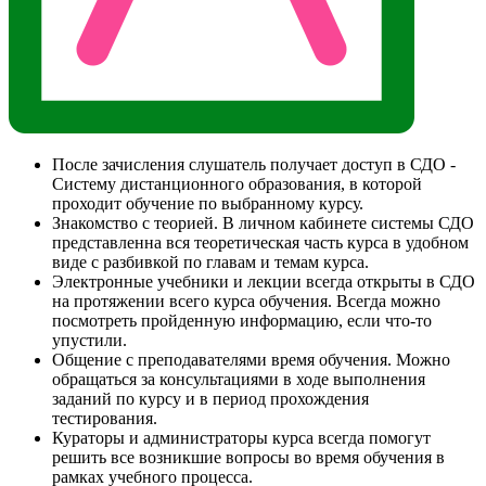
После зачисления слушатель получает доступ в СДО -
Систему дистанционного образования, в которой
проходит обучение по выбранному курсу.
Знакомство с теорией. В личном кабинете системы СДО
представленна вся теоретическая часть курса в удобном
виде с разбивкой по главам и темам курса.
Электронные учебники и лекции всегда открыты в СДО
на протяжении всего курса обучения. Всегда можно
посмотреть пройденную информацию, если что-то
упустили.
Общение с преподавателями время обучения. Можно
обращаться за консультациями в ходе выполнения
заданий по курсу и в период прохождения
тестирования.
Кураторы и администраторы курса всегда помогут
решить все возникшие вопросы во время обучения в
рамках учебного процесса.