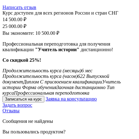
Написать отзыв
Курс доступен для всех регионов России и стран СНГ
14 500.00
₽
25 000.00
₽
Вы экономите:
10 500.00
₽
Профессиональная переподготовка для получения
квалификации
"Учитель истории"
дистанционно!
Со скидкой 25%!
Продолжительность курса (месяцы)
6 мес
Продолжительность курса (часов)
622
Выпускной
документ
Диплом
С присвоением квалификации
Учитель
истории
Форма обучения
Заочная дистанционно
Тип
курса
Профессиональная переподготовка
Заявка на консультацию
Записаться на курс
Задать вопрос
Отзывы
Сообщения не найдены
Вы пользовались продуктом?