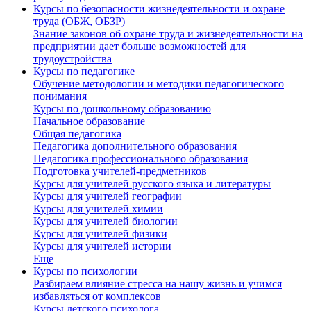
Курсы по безопасности жизнедеятельности и охране
труда (ОБЖ, ОБЗР)
Знание законов об охране труда и жизнедеятельности на
предприятии дает больше возможностей для
трудоустройства
Курсы по педагогике
Обучение методологии и методики педагогического
понимания
Курсы по дошкольному образованию
Начальное образование
Общая педагогика
Педагогика дополнительного образования
Педагогика профессионального образования
Подготовка учителей-предметников
Курсы для учителей русского языка и литературы
Курсы для учителей географии
Курсы для учителей химии
Курсы для учителей биологии
Курсы для учителей физики
Курсы для учителей истории
Еще
Курсы по психологии
Разбираем влияние стресса на нашу жизнь и учимся
избавляться от комплексов
Курсы детского психолога