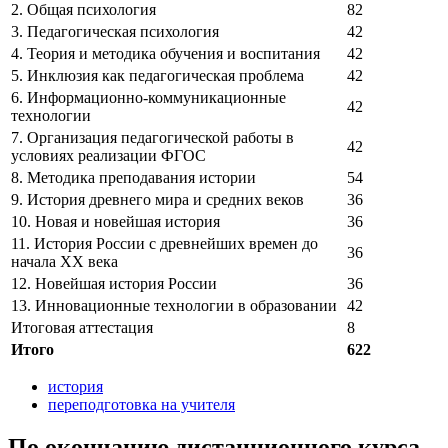
2. Общая психология
82
3. Педагогическая психология
42
4. Теория и методика обучения и воспитания
42
5. Инклюзия как педагогическая проблема
42
6. Информационно-коммуникационные
42
технологии
7. Организация педагогической работы в
42
условиях реализации ФГОС
8. Методика преподавания истории
54
9. История древнего мира и средних веков
36
10. Новая и новейшая история
36
11. История России с древнейших времен до
36
начала ХХ века
12. Новейшая история России
36
13. Инновационные технологии в образовании
42
Итоговая аттестация
8
Итого
622
история
переподготовка на учителя
По окончанию дистанционного курса