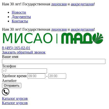
Нам 30 лет!
Государственная
лицензия
и
аккредитация
!
Новости
Документы
Контакты
Нам 30 лет!
Государственная
лицензия
и
аккредитация
!
8 (495) 165-02-01
Заказать обратный звонок
Ваше имя
Телефон
Удобное время
-
Антибот
Отправить
Каталог курсов
Каталог курсов