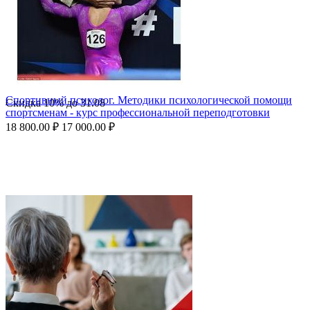
Спортивный психолог. Методики психологической помощи
Скидка
10%
до
31.08
спортсменам - курс профессиональной переподготовки
18 800.00
₽
17 000.00
₽