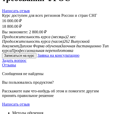
Написать отзыв
Курс доступен для всех регионов России и стран СНГ
16 000.00
₽
18 800.00
₽
Вы экономите:
2 800.00
₽
Продолжительность курса (месяцы)
2 мес
Продолжительность курса (часов)
262
Выпускной
документ
Диплом
Форма обучения
Заочная дистанционно
Тип
курса
Профессиональная переподготовка
Заявка на консультацию
Записаться на курс
Задать вопрос
Отзывы
Сообщения не найдены
Вы пользовались продуктом?
Расскажите нам что-нибудь об этом и помогите другим
принять правильное решение
Написать отзыв
Методы обучения