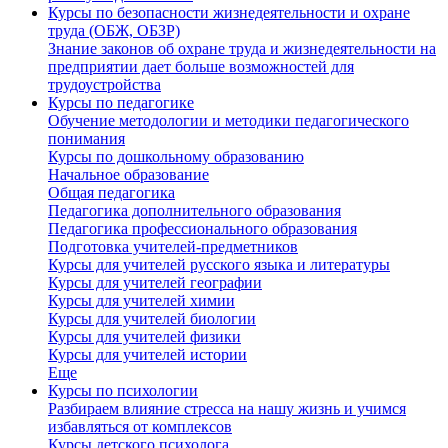
Курсы по безопасности жизнедеятельности и охране
труда (ОБЖ, ОБЗР)
Знание законов об охране труда и жизнедеятельности на
предприятии дает больше возможностей для
трудоустройства
Курсы по педагогике
Обучение методологии и методики педагогического
понимания
Курсы по дошкольному образованию
Начальное образование
Общая педагогика
Педагогика дополнительного образования
Педагогика профессионального образования
Подготовка учителей-предметников
Курсы для учителей русского языка и литературы
Курсы для учителей географии
Курсы для учителей химии
Курсы для учителей биологии
Курсы для учителей физики
Курсы для учителей истории
Еще
Курсы по психологии
Разбираем влияние стресса на нашу жизнь и учимся
избавляться от комплексов
Курсы детского психолога