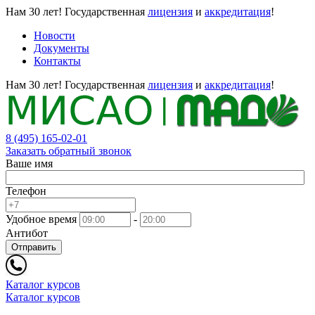
Нам 30 лет!
Государственная
лицензия
и
аккредитация
!
Новости
Документы
Контакты
Нам 30 лет!
Государственная
лицензия
и
аккредитация
!
8 (495) 165-02-01
Заказать обратный звонок
Ваше имя
Телефон
Удобное время
-
Антибот
Отправить
Каталог курсов
Каталог курсов