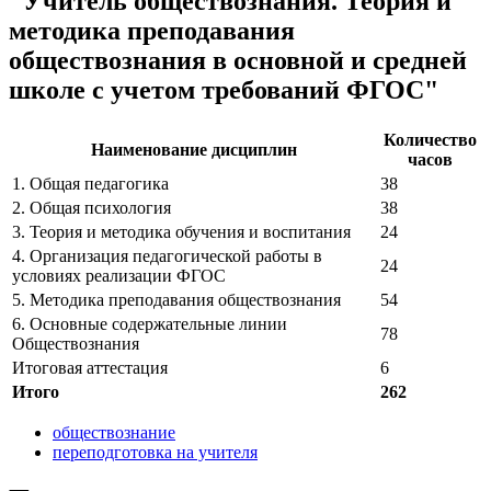
"Учитель обществознания. Теория и
методика преподавания
обществознания в основной и средней
школе с учетом требований ФГОС"
Количество
Наименование дисциплин
часов
1. Общая педагогика
38
2. Общая психология
38
3. Теория и методика обучения и воспитания
24
4. Организация педагогической работы в
24
условиях реализации ФГОС
5. Методика преподавания обществознания
54
6. Основные содержательные линии
78
Обществознания
Итоговая аттестация
6
Итого
262
обществознание
переподготовка на учителя