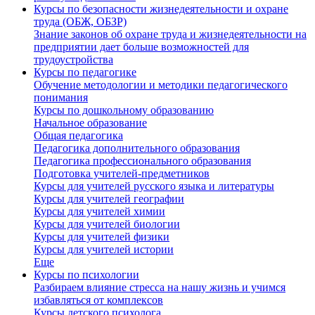
Курсы по безопасности жизнедеятельности и охране
труда (ОБЖ, ОБЗР)
Знание законов об охране труда и жизнедеятельности на
предприятии дает больше возможностей для
трудоустройства
Курсы по педагогике
Обучение методологии и методики педагогического
понимания
Курсы по дошкольному образованию
Начальное образование
Общая педагогика
Педагогика дополнительного образования
Педагогика профессионального образования
Подготовка учителей-предметников
Курсы для учителей русского языка и литературы
Курсы для учителей географии
Курсы для учителей химии
Курсы для учителей биологии
Курсы для учителей физики
Курсы для учителей истории
Еще
Курсы по психологии
Разбираем влияние стресса на нашу жизнь и учимся
избавляться от комплексов
Курсы детского психолога