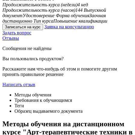
Продолжительность курса (недели)
4 нед
Продолжительность курса (часов)
144
Выпускной
документ
Удостоверение
Форма обучения
Заочная
дистанционно
Тип курса
Повышение квалификации
Заявка на консультацию
Записаться на курс
Задать вопрос
Отзывы
Сообщения не найдены
Вы пользовались продуктом?
Расскажите нам что-нибудь об этом и помогите другим
принять правильное решение
Написать отзыв
Методы обучения
Требования к обучающимся
Теги
Образец выдаваемого документа
Методы обучения на дистанционном
курсе "Арт-терапевтические техники в