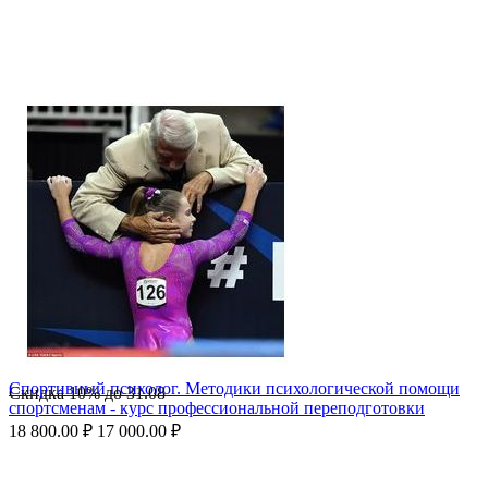
Спортивный психолог. Методики психологической помощи
Скидка
10%
до
31.08
спортсменам - курс профессиональной переподготовки
18 800.00
₽
17 000.00
₽