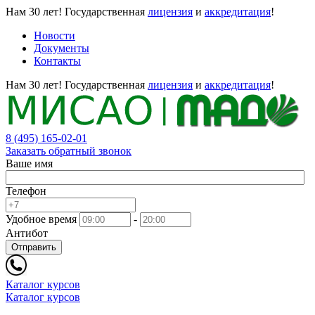
Нам 30 лет!
Государственная
лицензия
и
аккредитация
!
Новости
Документы
Контакты
Нам 30 лет!
Государственная
лицензия
и
аккредитация
!
8 (495) 165-02-01
Заказать обратный звонок
Ваше имя
Телефон
Удобное время
-
Антибот
Отправить
Каталог курсов
Каталог курсов