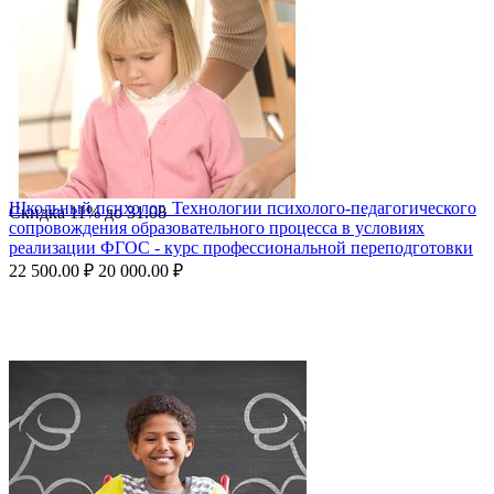
Школьный психолог. Технологии психолого-педагогического
Скидка
11%
до
31.08
сопровождения образовательного процесса в условиях
реализации ФГОС - курс профессиональной переподготовки
22 500.00
₽
20 000.00
₽