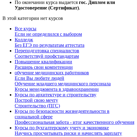
По окончании курса выдается
гос. Диплом или
Удостоверение (Сертификат)
.
В этой категории нет курсов
Все курсы
Если не определился с выбором
Колледж
Без ЕГЭ по результатам аттестата
Переподготовка специалистов
Соответствуй профстандартам
Повышение квалификации
Расширь свои компетенции
обучение медицинских работников
Если Вы любите людей
Обучение младшего медицинского персонала
Курсы менеджмента в здравоохранении
Курсы по архитектуре и строительству
Построй свою мечту
Строительство (ПГС)
Курсы по безопасности жизнедеятельности в
социальной сфере
Профессиональная забота - итог качественного обучения
Курсы по бухгалтерскому учету и экономике
Научись просчитывать риски и начислять зарплату