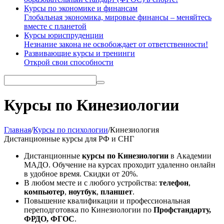
Курсы по экономике и финансам
Глобальная экономика, мировые финансы – меняйтесь
вместе с планетой
Курсы юриспруденции
Незнание закона не освобождает от ответственности!
Развивающие курсы и тренинги
Открой свои способности
Курсы по Кинезиологии
Главная
/
Курсы по психологии
/
Кинезиология
Дистанционные курсы
для РФ и СНГ
Дистанционные
курсы по Кинезиологии
в Академии
МАДО. Обучение на курсах проходит удаленно онлайн
в удобное время. Скидки от 20%.
В любом месте и с любого устройства:
телефон
,
компьютер
,
ноутбук
,
планшет
.
Повышение квалификации и профессиональная
переподготовка по Кинезиологии по
Профстандарту,
ФРДО, ФГОС
.