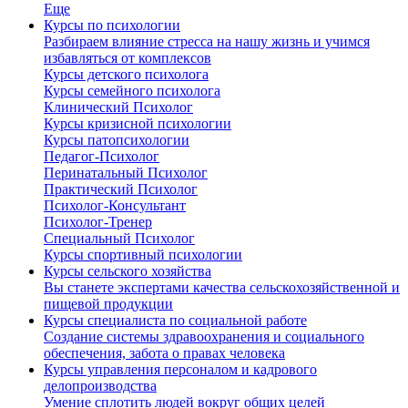
Еще
Курсы по психологии
Разбираем влияние стресса на нашу жизнь и учимся
избавляться от комплексов
Курсы детского психолога
Курсы семейного психолога
Клинический Психолог
Курсы кризисной психологии
Курсы патопсихологии
Педагог-Психолог
Перинатальный Психолог
Практический Психолог
Психолог-Консультант
Психолог-Тренер
Специальный Психолог
Курсы спортивный психологии
Курсы сельского хозяйства
Вы станете экспертами качества сельскохозяйственной и
пищевой продукции
Курсы специалиста по социальной работе
Создание системы здравоохранения и социального
обеспечения, забота о правах человека
Курсы управления персоналом и кадрового
делопроизводства
Умение сплотить людей вокруг общих целей