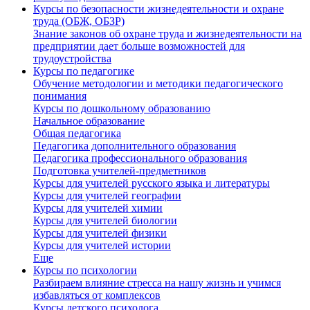
Курсы по безопасности жизнедеятельности и охране
труда (ОБЖ, ОБЗР)
Знание законов об охране труда и жизнедеятельности на
предприятии дает больше возможностей для
трудоустройства
Курсы по педагогике
Обучение методологии и методики педагогического
понимания
Курсы по дошкольному образованию
Начальное образование
Общая педагогика
Педагогика дополнительного образования
Педагогика профессионального образования
Подготовка учителей-предметников
Курсы для учителей русского языка и литературы
Курсы для учителей географии
Курсы для учителей химии
Курсы для учителей биологии
Курсы для учителей физики
Курсы для учителей истории
Еще
Курсы по психологии
Разбираем влияние стресса на нашу жизнь и учимся
избавляться от комплексов
Курсы детского психолога