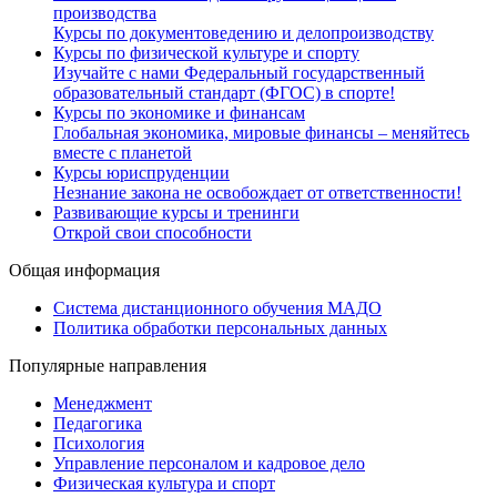
производства
Курсы по документоведению и делопроизводству
Курсы по физической культуре и спорту
Изучайте с нами Федеральный государственный
образовательный стандарт (ФГОС) в спорте!
Курсы по экономике и финансам
Глобальная экономика, мировые финансы – меняйтесь
вместе с планетой
Курсы юриспруденции
Незнание закона не освобождает от ответственности!
Развивающие курсы и тренинги
Открой свои способности
Общая информация
Система дистанционного обучения МАДО
Политика обработки персональных данных
Популярные направления
Менеджмент
Педагогика
Психология
Управление персоналом и кадровое дело
Физическая культура и спорт