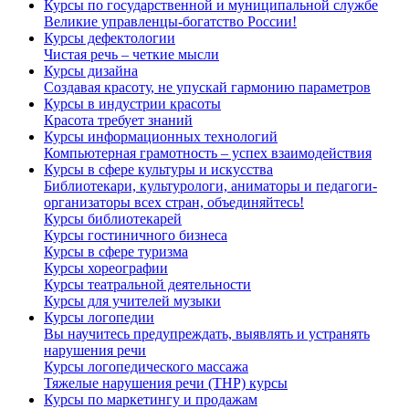
Курсы по государственной и муниципальной службе
Великие управленцы-богатство России!
Курсы дефектологии
Чистая речь – четкие мысли
Курсы дизайна
Создавая красоту, не упускай гармонию параметров
Курсы в индустрии красоты
Красота требует знаний
Курсы информационных технологий
Компьютерная грамотность – успех взаимодействия
Курсы в сфере культуры и искусства
Библиотекари, культурологи, аниматоры и педагоги-
организаторы всех стран, объединяйтесь!
Курсы библиотекарей
Курсы гостиничного бизнеса
Курсы в сфере туризма
Курсы хореографии
Курсы театральной деятельности
Курсы для учителей музыки
Курсы логопедии
Вы научитесь предупреждать, выявлять и устранять
нарушения речи
Курсы логопедического массажа
Тяжелые нарушения речи (ТНР) курсы
Курсы по маркетингу и продажам