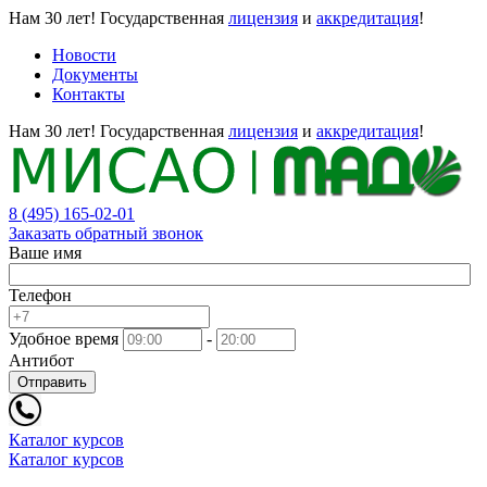
Нам 30 лет!
Государственная
лицензия
и
аккредитация
!
Новости
Документы
Контакты
Нам 30 лет!
Государственная
лицензия
и
аккредитация
!
8 (495) 165-02-01
Заказать обратный звонок
Ваше имя
Телефон
Удобное время
-
Антибот
Отправить
Каталог курсов
Каталог курсов