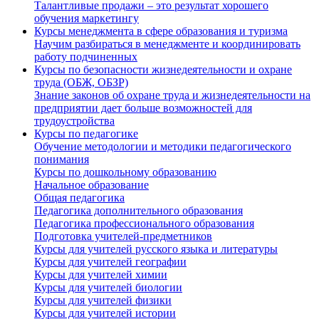
Талантливые продажи – это результат хорошего
обучения маркетингу
Курсы менеджмента в сфере образования и туризма
Научим разбираться в менеджменте и координировать
работу подчиненных
Курсы по безопасности жизнедеятельности и охране
труда (ОБЖ, ОБЗР)
Знание законов об охране труда и жизнедеятельности на
предприятии дает больше возможностей для
трудоустройства
Курсы по педагогике
Обучение методологии и методики педагогического
понимания
Курсы по дошкольному образованию
Начальное образование
Общая педагогика
Педагогика дополнительного образования
Педагогика профессионального образования
Подготовка учителей-предметников
Курсы для учителей русского языка и литературы
Курсы для учителей географии
Курсы для учителей химии
Курсы для учителей биологии
Курсы для учителей физики
Курсы для учителей истории