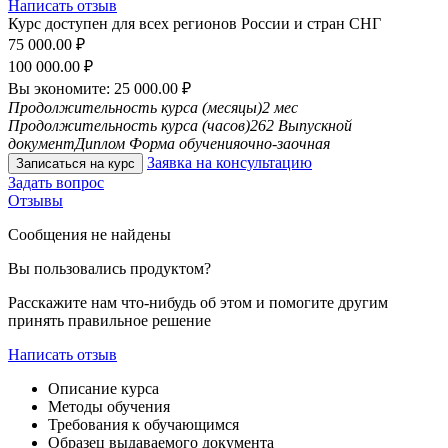
Написать отзыв
Курс доступен для всех регионов России и стран СНГ
75 000.00
₽
100 000.00
₽
Вы экономите:
25 000.00
₽
Продолжительность курса (месяцы)
2 мес
Продолжительность курса (часов)
262
Выпускной
документ
Диплом
Форма обучения
очно-заочная
Заявка на консультацию
Записаться на курс
Задать вопрос
Отзывы
Сообщения не найдены
Вы пользовались продуктом?
Расскажите нам что-нибудь об этом и помогите другим
принять правильное решение
Написать отзыв
Описание курса
Методы обучения
Требования к обучающимся
Образец выдаваемого документа