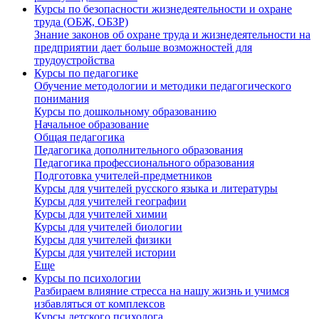
Курсы по безопасности жизнедеятельности и охране
труда (ОБЖ, ОБЗР)
Знание законов об охране труда и жизнедеятельности на
предприятии дает больше возможностей для
трудоустройства
Курсы по педагогике
Обучение методологии и методики педагогического
понимания
Курсы по дошкольному образованию
Начальное образование
Общая педагогика
Педагогика дополнительного образования
Педагогика профессионального образования
Подготовка учителей-предметников
Курсы для учителей русского языка и литературы
Курсы для учителей географии
Курсы для учителей химии
Курсы для учителей биологии
Курсы для учителей физики
Курсы для учителей истории
Еще
Курсы по психологии
Разбираем влияние стресса на нашу жизнь и учимся
избавляться от комплексов
Курсы детского психолога