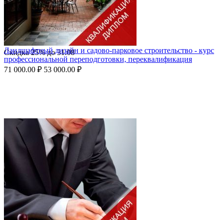
Ландшафтный дизайн и садово-парковое строительство - курс
Скидка
25%
до
31.08
профессиональной переподготовки, переквалификация
71 000.00
₽
53 000.00
₽