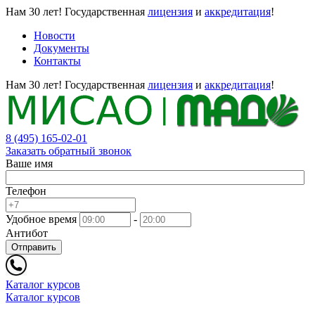
Нам 30 лет!
Государственная
лицензия
и
аккредитация
!
Новости
Документы
Контакты
Нам 30 лет!
Государственная
лицензия
и
аккредитация
!
8 (495) 165-02-01
Заказать обратный звонок
Ваше имя
Телефон
Удобное время
-
Антибот
Отправить
Каталог курсов
Каталог курсов