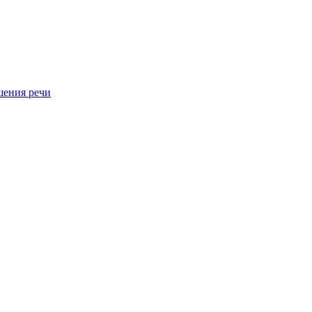
шения речи