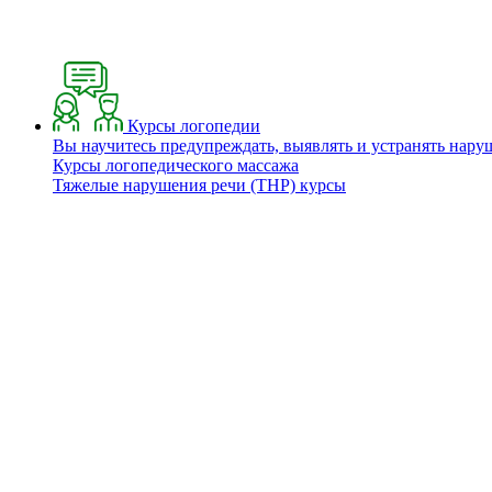
Курсы логопедии
Вы научитесь предупреждать, выявлять и устранять нару
Курсы логопедического массажа
Тяжелые нарушения речи (ТНР) курсы