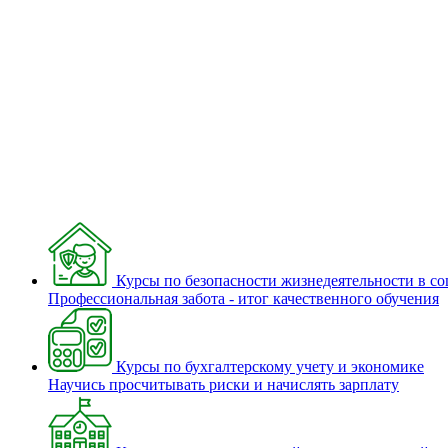
Курсы по безопасности жизнедеятельности в с
Профессиональная забота - итог качественного обучения
Курсы по бухгалтерскому учету и экономике
Научись просчитывать риски и начислять зарплату