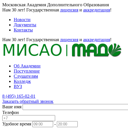
Московская Академия Дополнительного Образования
Нам 30 лет!
Государственная
лицензия
и
аккредитация
!
Новости
Документы
Контакты
Нам 30 лет!
Государственная
лицензия
и
аккредитация
!
Об Академии
Поступление
Слушателям
Колледж
ВУЗ
8 (495) 165-02-01
Заказать обратный звонок
Ваше имя
Телефон
Удобное время
-