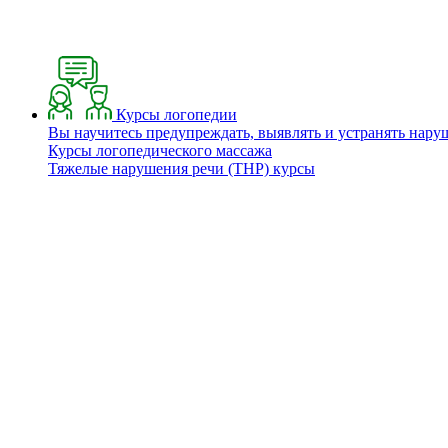
Курсы логопедии
Вы научитесь предупреждать, выявлять и устранять нару
Курсы логопедического массажа
Тяжелые нарушения речи (ТНР) курсы