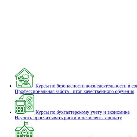
Курсы по безопасности жизнедеятельности в с
Профессиональная забота - итог качественного обучения
Курсы по бухгалтерскому учету и экономике
Научись просчитывать риски и начислять зарплату