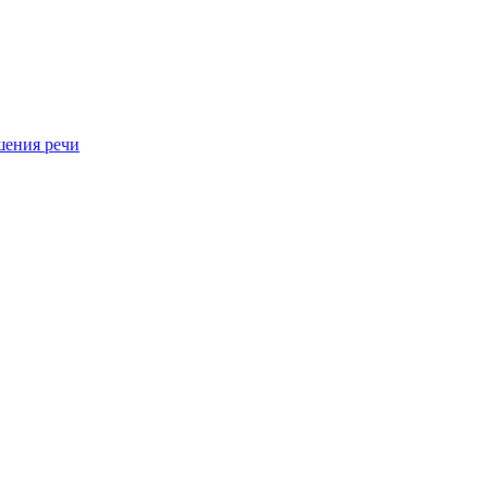
шения речи