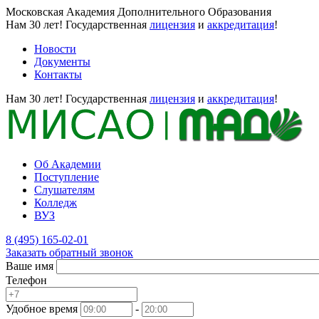
Московская Академия Дополнительного Образования
Нам 30 лет!
Государственная
лицензия
и
аккредитация
!
Новости
Документы
Контакты
Нам 30 лет!
Государственная
лицензия
и
аккредитация
!
Об Академии
Поступление
Слушателям
Колледж
ВУЗ
8 (495) 165-02-01
Заказать обратный звонок
Ваше имя
Телефон
Удобное время
-